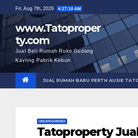
Skip
Fri. Aug 7th, 2026
4:27:12 AM
to
content
www.Tatoproper
ty.com
Jual Beli Rumah Ruko Gudang
Kavling Pabrik Kebun
JUAL RUMAH BARU PERTH AUSIE TA
UNCATEGORIZED
Tatoproperty Jua