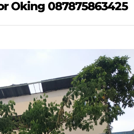
or Oking 087875863425