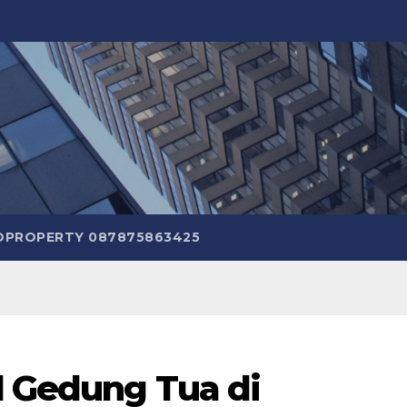
TOPROPERTY 087875863425
l Gedung Tua di