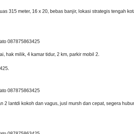
uas 315 meter, 16 x 20, bebas banjir, lokasi strategis tengah kot
 Tato 087875863425
, hak milik, 4 kamar tidur, 2 km, parkir mobil 2.
425.
 Tato 087875863425
 2 lantdi kokoh dan vagus, jusl mursh dan cepat, segera hubu
 Tato 087875863425