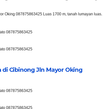
ayor Oking 087875863425 Luas 1700 m, tanah lumayan luas.
 Tato 087875863425
 Tato 087875863425
 di Cibinong Jln Mayor Oking
 Tato 087875863425
 Tato 087875863425