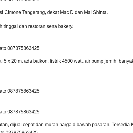
asi Cimone Tangerang, dekat Mac D dan Mal Shinta.
 tinggal dan restoran serta bakery.
 Tato 087875863425
 5 x 20 m, ada balkon, listrik 4500 watt, air pump jernih, banya
 Tato 087875863425
 Tato 087875863425
tan, dijual cepat dan murah harga dibawah pasaran. Tersedia 
ato 087875863425