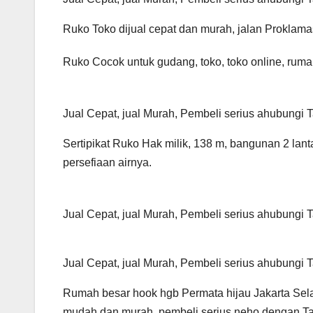
Ruko Toko dijual cepat dan murah, jalan Proklam
Ruko Cocok untuk gudang, toko, toko online, rumah
Jual Cepat, jual Murah, Pembeli serius ahubungi
Sertipikat Ruko Hak milik, 138 m, bangunan 2 lantai
persefiaan airnya.
Jual Cepat, jual Murah, Pembeli serius ahubungi
Jual Cepat, jual Murah, Pembeli serius ahubungi
Rumah besar hook hgb Permata hijau Jakarta Sela
mudah dan murah, pembeli serius neho dengan T