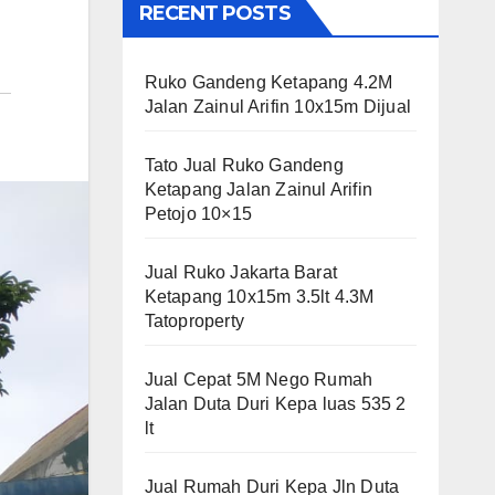
RECENT POSTS
Ruko Gandeng Ketapang 4.2M
Jalan Zainul Arifin 10x15m Dijual
Tato Jual Ruko Gandeng
Ketapang Jalan Zainul Arifin
Petojo 10×15
Jual Ruko Jakarta Barat
Ketapang 10x15m 3.5lt 4.3M
Tatoproperty
Jual Cepat 5M Nego Rumah
Jalan Duta Duri Kepa luas 535 2
lt
Jual Rumah Duri Kepa Jln Duta