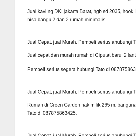
Jual kavling DKI jakarta Barat, hgb sd 2035, hook l
bisa bangu 2 dan 3 rumah minimalis.
Jual Cepat, jual Murah, Pembeli serius ahubungi
Jual cepat dan murah rumah di Ciputat baru, 2 lantai
Pembeli serius segera hubungi Tato di 087875863
Jual Cepat, jual Murah, Pembeli serius ahubungi
Rumah di Green Garden hak milik 265 m, bangunan
Tato di 087875863425.
Jual Cepat, jual Murah, Pembeli serius ahubungi