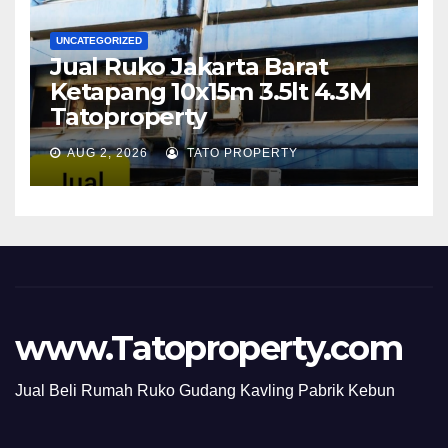
UNCATEGORIZED
Jual Ruko Jakarta Barat
Ketapang 10x15m 3.5lt 4.3M
Tatoproperty
AUG 2, 2026
TATO PROPERTY
www.Tatoproperty.com
Jual Beli Rumah Ruko Gudang Kavling Pabrik Kebun