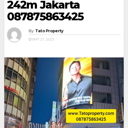
242m Jakarta
087875863425
By
Tato Property
MAY 27, 2023