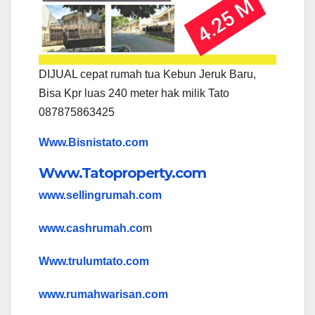
DIJUAL cepat rumah tua Kebun Jeruk Baru,
Bisa Kpr luas 240 meter hak milik Tato
087875863425
Www.Bisnistato.com
Www.Tatoproperty.com
www.sellingrumah.com
www.cashrumah.co
m
Www.trulumtato.com
www.rumahwarisan.com