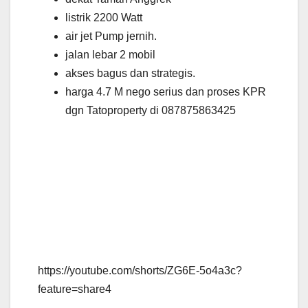
listrik 2200 Watt
air jet Pump jernih.
jalan lebar 2 mobil
akses bagus dan strategis.
harga 4.7 M nego serius dan proses KPR
dgn Tatoproperty di 087875863425
https://youtube.com/shorts/ZG6E-5o4a3c?
feature=share4