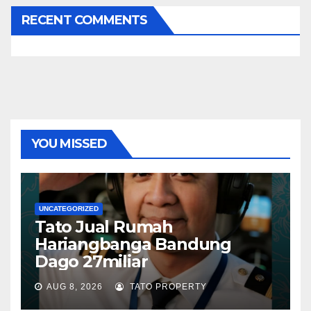
RECENT COMMENTS
YOU MISSED
UNCATEGORIZED
Tato Jual Rumah
Hariangbanga Bandung
Dago 27miliar
AUG 8, 2026
TATO PROPERTY