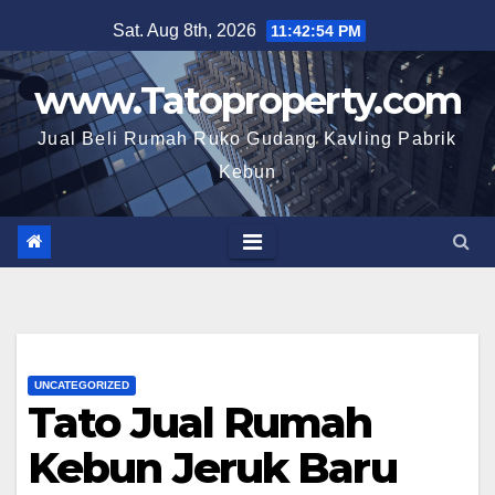
Skip
Sat. Aug 8th, 2026
11:42:56 PM
to
content
www.Tatoproperty.com
Jual Beli Rumah Ruko Gudang Kavling Pabrik
Kebun
UNCATEGORIZED
Tato Jual Rumah
Kebun Jeruk Baru