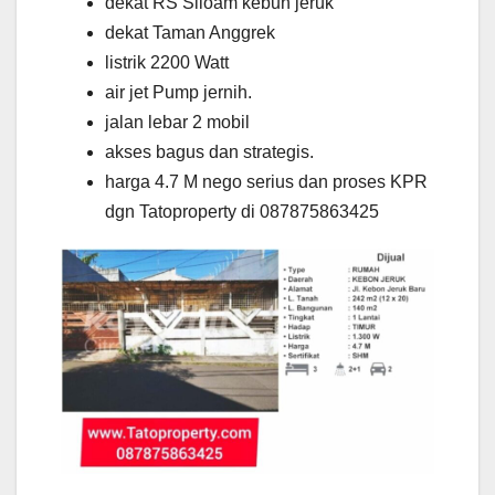
dekat RS Siloam kebun jeruk
dekat Taman Anggrek
listrik 2200 Watt
air jet Pump jernih.
jalan lebar 2 mobil
akses bagus dan strategis.
harga 4.7 M nego serius dan proses KPR
dgn Tatoproperty di 087875863425