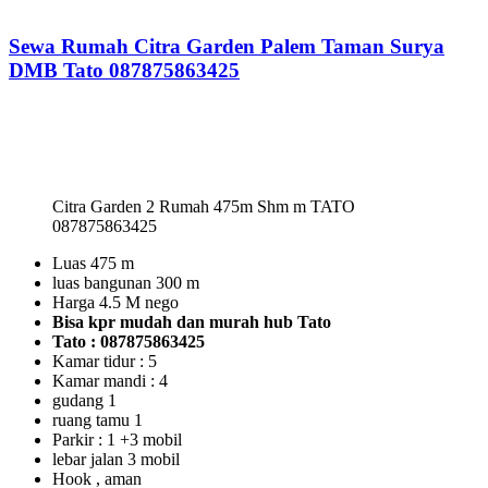
Sewa Rumah Citra Garden Palem Taman Surya
DMB Tato 087875863425
Citra Garden 2 Rumah 475m Shm m TATO
087875863425
Luas 475 m
luas bangunan 300 m
Harga 4.5 M nego
Bisa kpr mudah dan murah hub Tato
Tato : 087875863425
Kamar tidur : 5
Kamar mandi : 4
gudang 1
ruang tamu 1
Parkir : 1 +3 mobil
lebar jalan 3 mobil
Hook , aman