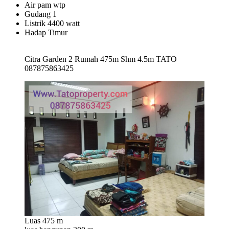
Air pam wtp
Gudang 1
Listrik 4400 watt
Hadap Timur
Citra Garden 2 Rumah 475m Shm 4.5m TATO
087875863425
Luas 475 m