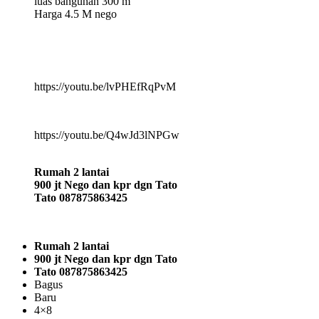
luas bangunan 300 m
Harga 4.5 M nego
https://youtu.be/lvPHEfRqPvM
https://youtu.be/Q4wJd3lNPGw
Rumah 2 lantai
900 jt Nego dan kpr dgn Tato
Tato 087875863425
Rumah 2 lantai
900 jt Nego dan kpr dgn Tato
Tato 087875863425
Bagus
Baru
4×8