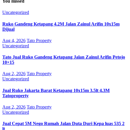
You missed
Uncategorized
Ruko Gandeng Ketapang 4.2M Jalan Zainul Arifin 10x15m
Dijual
Aug 4, 2026
Tato Property
Uncategorized
Tato Jual Ruko Gandeng Ketapang Jalan Zainul Arifin Petojo
10×15
Aug 2, 2026
Tato Property
Uncategorized
Jual Ruko Jakarta Barat Ketapang 10x15m 3.5lt 4.3M
Tatoproperty
Aug 2, 2026
Tato Property
Uncategorized
Jual Cepat 5M Nego Rumah Jalan Duta Duri Kepa luas 535 2
lt