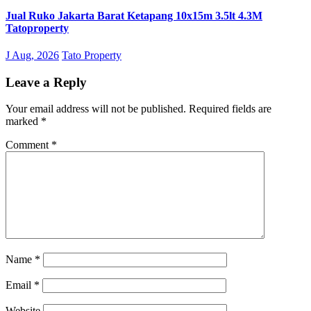
Jual Ruko Jakarta Barat Ketapang 10x15m 3.5lt 4.3M
Tatoproperty
J Aug, 2026
Tato Property
Leave a Reply
Your email address will not be published.
Required fields are
marked
*
Comment
*
Name
*
Email
*
Website