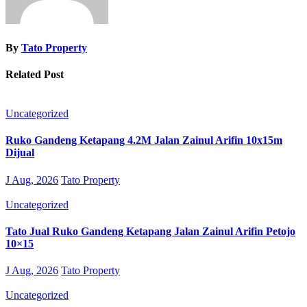
By
Tato Property
Related Post
Uncategorized
Ruko Gandeng Ketapang 4.2M Jalan Zainul Arifin 10x15m
Dijual
J Aug, 2026
Tato Property
Uncategorized
Tato Jual Ruko Gandeng Ketapang Jalan Zainul Arifin Petojo
10×15
J Aug, 2026
Tato Property
Uncategorized