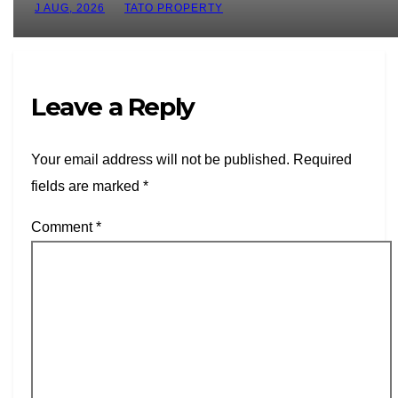
J AUG, 2026
TATO PROPERTY
Leave a Reply
Your email address will not be published.
Required
fields are marked
*
Comment
*