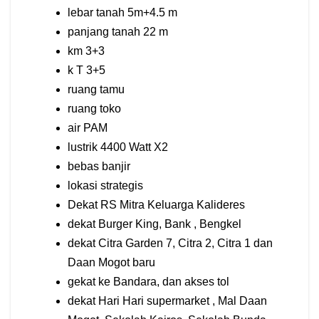
lebar tanah 5m+4.5 m
panjang tanah 22 m
km 3+3
k T 3+5
ruang tamu
ruang toko
air PAM
lustrik 4400 Watt X2
bebas banjir
lokasi strategis
Dekat RS Mitra Keluarga Kalideres
dekat Burger King, Bank , Bengkel
dekat Citra Garden 7, Citra 2, Citra 1 dan
Daan Mogot baru
gekat ke Bandara, dan akses tol
dekat Hari Hari supermarket , Mal Daan