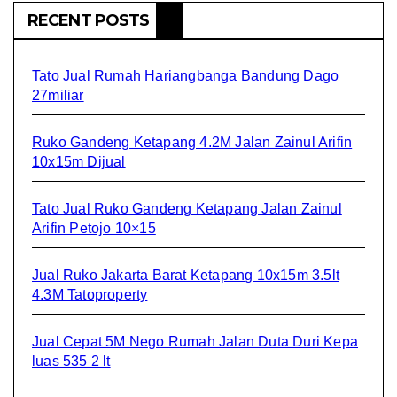
RECENT POSTS
Tato Jual Rumah Hariangbanga Bandung Dago
27miliar
Ruko Gandeng Ketapang 4.2M Jalan Zainul Arifin
10x15m Dijual
Tato Jual Ruko Gandeng Ketapang Jalan Zainul
Arifin Petojo 10×15
Jual Ruko Jakarta Barat Ketapang 10x15m 3.5lt
4.3M Tatoproperty
Jual Cepat 5M Nego Rumah Jalan Duta Duri Kepa
luas 535 2 lt