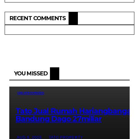
RECENT COMMENTS
YOU MISSED
UNCATEGORIZED
Tato Jual Rumah Hariangbanga
Bandung Dago 27miliar
AUG 8, 2026
TATO PROPERTY