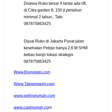
Disewa Ruko besar 4 lantai ada lift,
di Citra garden 8, 150 jt pertahun
minimal 2 tahun.. Tato
087875863425
Dijual Ruko di Jakarta Pusat jalan
kesehatan Petojo hanya 2.6 M SHM
bebas banjir lokasi strategis
087875863425
Www.Bisnistato.com
Www.Tatoproperty.com
www.sellingrumah.com
www.cashrumah.co
m