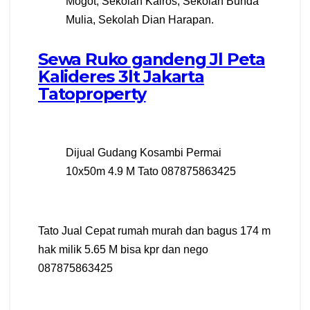
Mogot, Sekolah Kairos, Sekolah Bunda
Mulia, Sekolah Dian Harapan.
Sewa Ruko gandeng Jl Peta
Kalideres 3lt Jakarta
Tatoproperty
Dijual Gudang Kosambi Permai
10x50m 4.9 M Tato 087875863425
Tato Jual Cepat rumah murah dan bagus 174 m
hak milik 5.65 M bisa kpr dan nego
087875863425