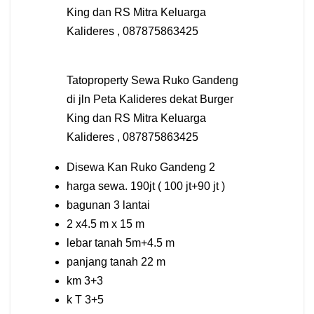
King dan RS Mitra Keluarga
Kalideres , 087875863425
Tatoproperty Sewa Ruko Gandeng
di jln Peta Kalideres dekat Burger
King dan RS Mitra Keluarga
Kalideres , 087875863425
Disewa Kan Ruko Gandeng 2
harga sewa. 190jt ( 100 jt+90 jt )
bagunan 3 lantai
2 x4.5 m x 15 m
lebar tanah 5m+4.5 m
panjang tanah 22 m
km 3+3
k T 3+5