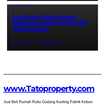
UNCATEGORIZED
Jual Ruko Jakarta Barat
Ketapang 10x15m 3.5lt 4.3M
Tatoproperty
AUG 2, 2026
TATO PROPERTY
www.Tatoproperty.com
Jual Beli Rumah Ruko Gudang Kavling Pabrik Kebun