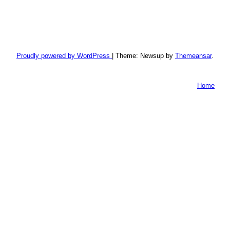
Proudly powered by WordPress
|
Theme: Newsup by
Themeansar
.
Home