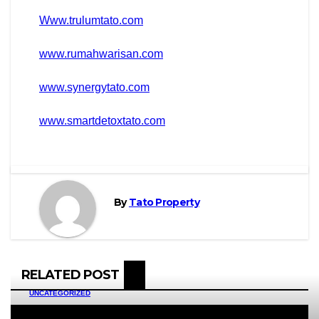
Www.trulumtato.com
www.rumahwarisan.com
www.synergytato.com
www.smartdetoxtato.com
By
Tato Property
RELATED POST
UNCATEGORIZED