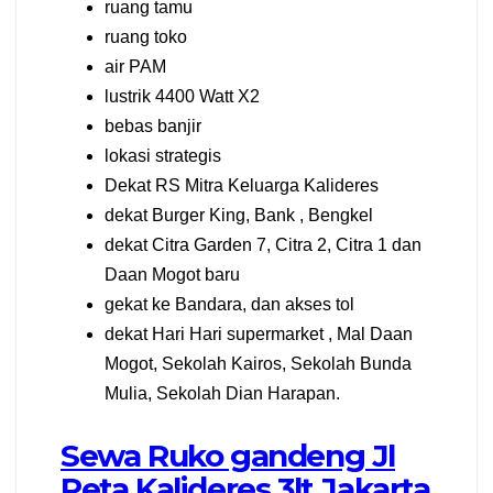
ruang tamu
ruang toko
air PAM
lustrik 4400 Watt X2
bebas banjir
lokasi strategis
Dekat RS Mitra Keluarga Kalideres
dekat Burger King, Bank , Bengkel
dekat Citra Garden 7, Citra 2, Citra 1 dan
Daan Mogot baru
gekat ke Bandara, dan akses tol
dekat Hari Hari supermarket , Mal Daan
Mogot, Sekolah Kairos, Sekolah Bunda
Mulia, Sekolah Dian Harapan.
Sewa Ruko gandeng Jl
Peta Kalideres 3lt Jakarta