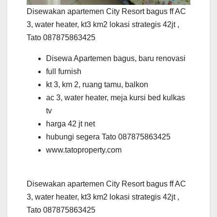
Disewakan apartemen City Resort bagus ff AC
3, water heater, kt3 km2 lokasi strategis 42jt ,
Tato 087875863425
Disewa Apartemen bagus, baru renovasi
full furnish
kt 3, km 2, ruang tamu, balkon
ac 3, water heater, meja kursi bed kulkas
tv
harga 42 jt net
hubungi segera Tato 087875863425
www.tatoproperty.com
Disewakan apartemen City Resort bagus ff AC
3, water heater, kt3 km2 lokasi strategis 42jt ,
Tato 087875863425