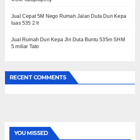
Jual Cepat 5M Nego Rumah Jalan Duta Duri Kepa
luas 535 2 lt
Jual Rumah Duri Kepa Jln Duta Buntu 535m SHM
5 miliar Tato
RECENT COMMENTS
YOU MISSED