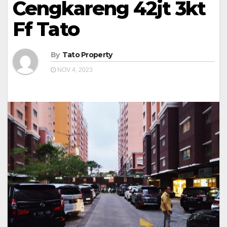
Cengkareng 42jt 3kt
Ff Tato
By
Tato Property
NOV 4, 2023