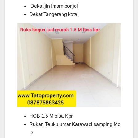
.Dekat jln Imam bonjol
Dekat Tangerang kota.
HGB 1.5 M bisa Kpr
Rukan Teuku umar Karawaci samping Mc
D