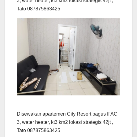
3, water heater, kt3 km2 lokasi strategis 42jt ,
Tato 087875863425
Disewakan apartemen City Resort bagus ff AC
3, water heater, kt3 km2 lokasi strategis 42jt ,
Tato 087875863425