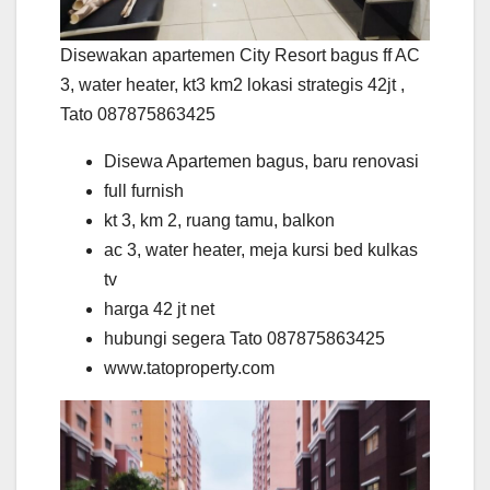
Disewakan apartemen City Resort bagus ff AC
3, water heater, kt3 km2 lokasi strategis 42jt ,
Tato 087875863425
Disewa Apartemen bagus, baru renovasi
full furnish
kt 3, km 2, ruang tamu, balkon
ac 3, water heater, meja kursi bed kulkas
tv
harga 42 jt net
hubungi segera Tato 087875863425
www.tatoproperty.com