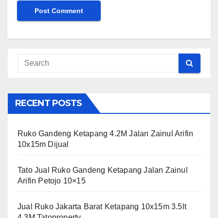
RECENT POSTS
Ruko Gandeng Ketapang 4.2M Jalan Zainul Arifin
10x15m Dijual
Tato Jual Ruko Gandeng Ketapang Jalan Zainul
Arifin Petojo 10×15
Jual Ruko Jakarta Barat Ketapang 10x15m 3.5lt
4.3M Tatoproperty