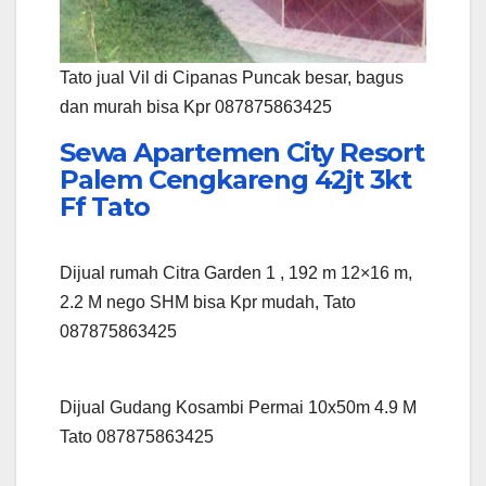
Tato jual Vil di Cipanas Puncak besar, bagus
dan murah bisa Kpr 087875863425
Sewa Apartemen City Resort
Palem Cengkareng 42jt 3kt
Ff Tato
Dijual rumah Citra Garden 1 , 192 m 12×16 m,
2.2 M nego SHM bisa Kpr mudah, Tato
087875863425
Dijual Gudang Kosambi Permai 10x50m 4.9 M
Tato 087875863425