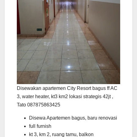
Disewakan apartemen City Resort bagus ff AC
3, water heater, kt3 km2 lokasi strategis 42jt ,
Tato 087875863425
Disewa Apartemen bagus, baru renovasi
full furnish
kt 3, km 2, ruang tamu, balkon