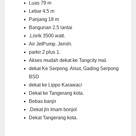
Luas 79 m
Lebar 4.5 m
Panjang 18 m
Bangunan 2.5 lantai
.Lisrik 3500 watt.
Air JetPump. Jernih.
parkir 2 plus 1.
Akses mudah dekat ke Tangcity mal.
dekat Ke Serpong. Alsut, Gading Serpong
BSD
dekat ke Lippo Karawaci
Dekat ke Tangerang kota.
Bebas banjir
.Dekat jln Imam bonjol
Dekat Tangerang kota.