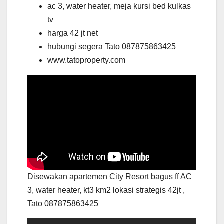
ac 3, water heater, meja kursi bed kulkas
tv
harga 42 jt net
hubungi segera Tato 087875863425
www.tatoproperty.com
Disewakan apartemen City Resort bagus ff AC
3, water heater, kt3 km2 lokasi strategis 42jt ,
Tato 087875863425