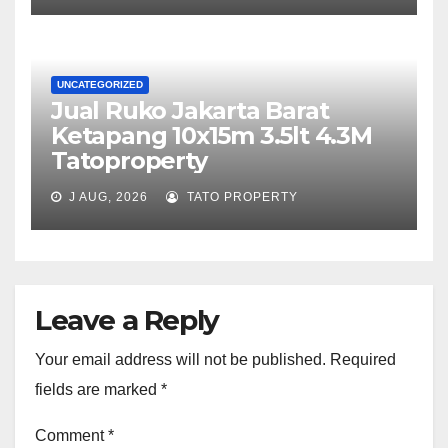
UNCATEGORIZED
Jual Ruko Jakarta Barat
Ketapang 10x15m 3.5lt 4.3M
Tatoproperty
J AUG, 2026
TATO PROPERTY
Leave a Reply
Your email address will not be published.
Required
fields are marked
*
Comment
*