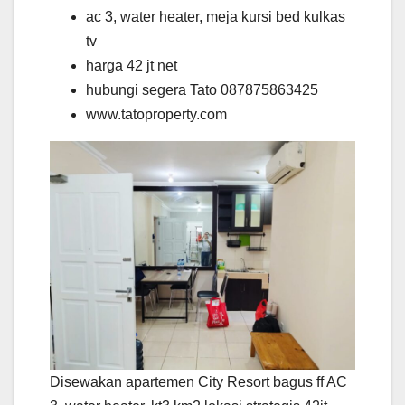
ac 3, water heater, meja kursi bed kulkas
tv
harga 42 jt net
hubungi segera Tato 087875863425
www.tatoproperty.com
Disewakan apartemen City Resort bagus ff AC