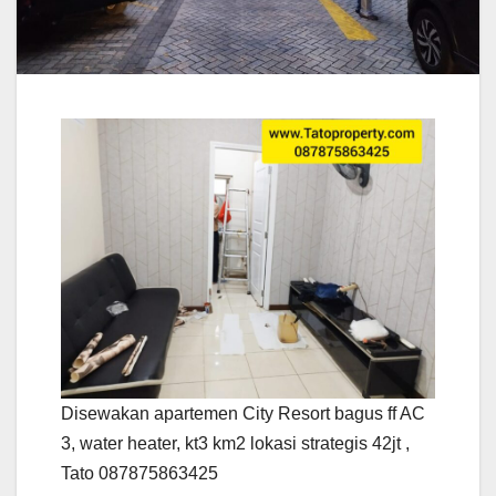
Disewakan apartemen City Resort bagus ff AC
3, water heater, kt3 km2 lokasi strategis 42jt ,
Tato 087875863425