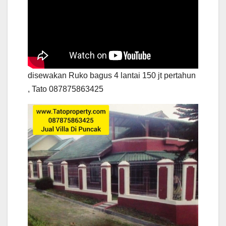
disewakan Ruko bagus 4 lantai 150 jt pertahun
, Tato 087875863425