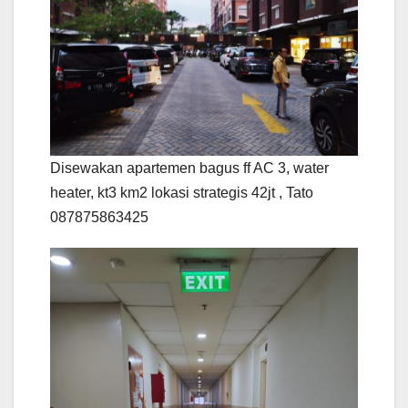
Disewakan apartemen bagus ff AC 3, water
heater, kt3 km2 lokasi strategis 42jt , Tato
087875863425