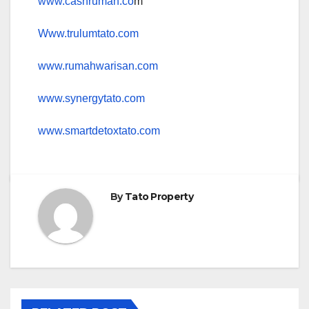
www.cashrumah.co
m
Www.trulumtato.com
www.rumahwarisan.com
www.synergytato.com
www.smartdetoxtato.com
By
Tato Property