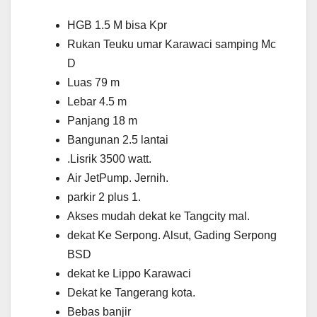
HGB 1.5 M bisa Kpr
Rukan Teuku umar Karawaci samping Mc
D
Luas 79 m
Lebar 4.5 m
Panjang 18 m
Bangunan 2.5 lantai
.Lisrik 3500 watt.
Air JetPump. Jernih.
parkir 2 plus 1.
Akses mudah dekat ke Tangcity mal.
dekat Ke Serpong. Alsut, Gading Serpong
BSD
dekat ke Lippo Karawaci
Dekat ke Tangerang kota.
Bebas banjir