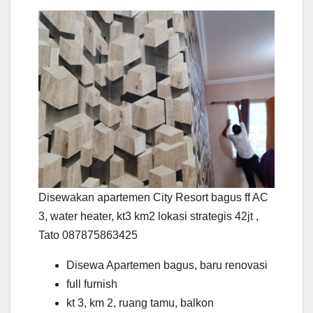
Disewakan apartemen City Resort bagus ff AC
3, water heater, kt3 km2 lokasi strategis 42jt ,
Tato 087875863425
Disewa Apartemen bagus, baru renovasi
full furnish
kt 3, km 2, ruang tamu, balkon