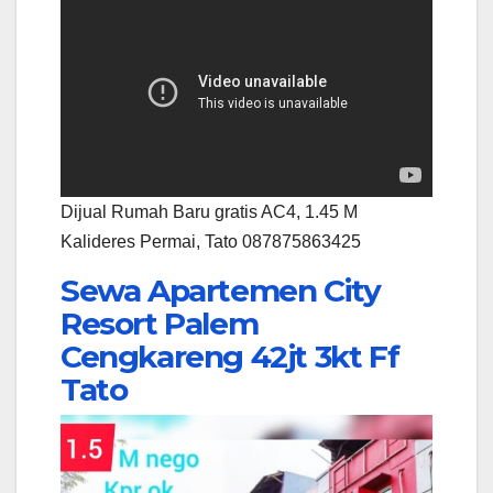
Dijual Rumah Baru gratis AC4, 1.45 M
Kalideres Permai, Tato 087875863425
Sewa Apartemen City
Resort Palem
Cengkareng 42jt 3kt Ff
Tato