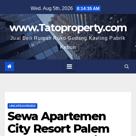
Skip
Wed. Aug 5th, 2026
8:14:36 AM
to
content
www.Tatoproperty.com
Jual Beli Rumah Ruko Gudang Kavling Pabrik
Kebun
UNCATEGORIZED
Sewa Apartemen
City Resort Palem