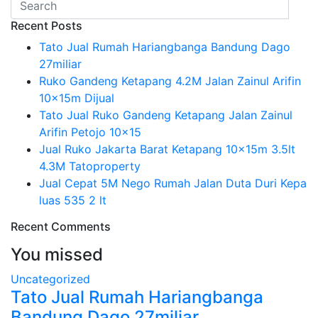
Recent Posts
Tato Jual Rumah Hariangbanga Bandung Dago
27miliar
Ruko Gandeng Ketapang 4.2M Jalan Zainul Arifin
10x15m Dijual
Tato Jual Ruko Gandeng Ketapang Jalan Zainul
Arifin Petojo 10×15
Jual Ruko Jakarta Barat Ketapang 10x15m 3.5lt
4.3M Tatoproperty
Jual Cepat 5M Nego Rumah Jalan Duta Duri Kepa
luas 535 2 lt
Recent Comments
You missed
Uncategorized
Tato Jual Rumah Hariangbanga
Bandung Dago 27miliar