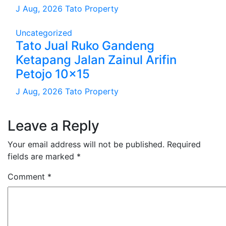
J Aug, 2026
Tato Property
Uncategorized
Tato Jual Ruko Gandeng
Ketapang Jalan Zainul Arifin
Petojo 10×15
J Aug, 2026
Tato Property
Leave a Reply
Your email address will not be published.
Required
fields are marked
*
Comment
*