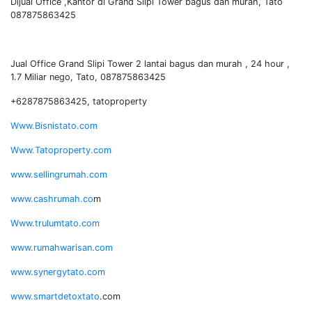
Dijual Office ,Kantor di Grand Slipi Tower bagus dan murah, Tato
087875863425
Jual Office Grand Slipi Tower 2 lantai bagus dan murah , 24 hour ,
1.7 Miliar nego, Tato, 087875863425
+6287875863425, tatoproperty
Www.Bisnistato.com
Www.Tatoproperty.com
www.sellingrumah.com
www.cashrumah.co
m
Www.trulumtato.com
www.rumahwarisan.com
www.synergytato.com
www.smartdetoxtato
.com