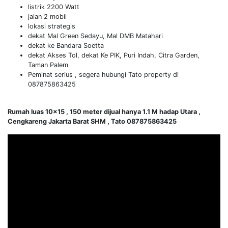
listrik 2200 Watt
jalan 2 mobil
lokasi strategis
dekat Mal Green Sedayu, Mal DMB Matahari
dekat ke Bandara Soetta
dekat Akses Tol, dekat Ke PIK, Puri Indah, Citra Garden,
Taman Palem
Peminat serius , segera hubungi Tato property di
087875863425
Rumah luas 10×15 , 150 meter dijual hanya 1.1 M hadap Utara ,
Cengkareng Jakarta Barat SHM , Tato 087875863425