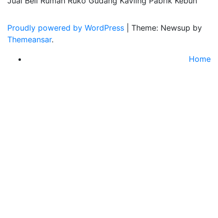
Jual Beli Rumah Ruko Gudang Kavling Pabrik Kebun
Proudly powered by WordPress
|
Theme: Newsup by
Themeansar
.
Home