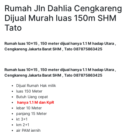
Rumah Jln Dahlia Cengkareng
Dijual Murah luas 150m SHM
Tato
Rumah luas 10×15 , 150 meter dijual hanya 1.1 M hadap Utara ,
Cengkareng Jakarta Barat SHM , Tato 087875863425
Rumah luas 10×15 , 150 meter dijual hanya 1.1 M hadap Utara ,
Cengkareng Jakarta Barat SHM , Tato 087875863425
Dijual Rumah Hak milik
luas 150 Meter
Butuh Uang cepat
hanya 1.1 M dan KpR
lebar 10 Meter
panjang 15 Meter
kt 3+1
km 2+1
air PAM jernih