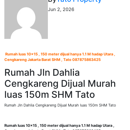
Jun 2, 2026
Rumah luas 10×15 , 150 meter dijual hanya 1.1 M hadap Utara ,
Cengkareng Jakarta Barat SHM , Tato 087875863425
Rumah Jln Dahlia
Cengkareng Dijual Murah
luas 150m SHM Tato
Rumah Jln Dahlia Cengkareng Dijual Murah luas 150m SHM Tato
Rumah luas 10×15 , 150 meter dijual hanya 1.1 M hadap Utara ,