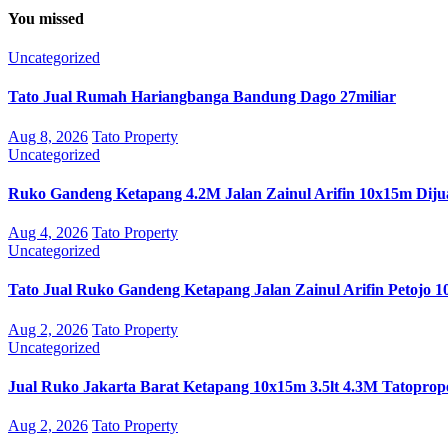
You missed
Uncategorized
Tato Jual Rumah Hariangbanga Bandung Dago 27miliar
Aug 8, 2026
Tato Property
Uncategorized
Ruko Gandeng Ketapang 4.2M Jalan Zainul Arifin 10x15m Diju
Aug 4, 2026
Tato Property
Uncategorized
Tato Jual Ruko Gandeng Ketapang Jalan Zainul Arifin Petojo 1
Aug 2, 2026
Tato Property
Uncategorized
Jual Ruko Jakarta Barat Ketapang 10x15m 3.5lt 4.3M Tatoprop
Aug 2, 2026
Tato Property