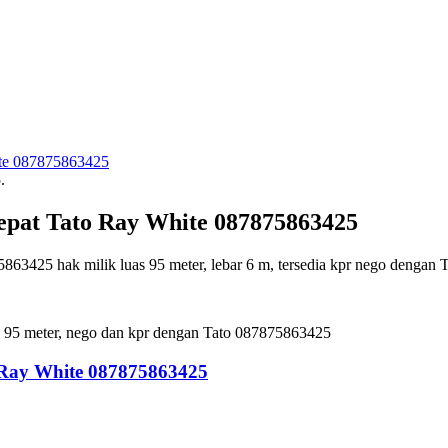
.
pat Tato Ray White 087875863425
63425 hak milik luas 95 meter, lebar 6 m, tersedia kpr nego dengan
ik, 95 meter, nego dan kpr dengan Tato 087875863425
 Ray White 087875863425