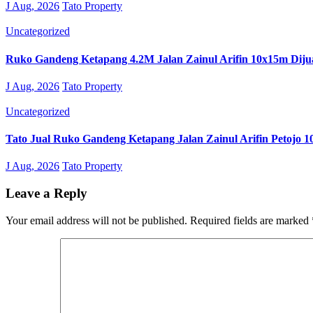
J Aug, 2026
Tato Property
Uncategorized
Ruko Gandeng Ketapang 4.2M Jalan Zainul Arifin 10x15m Diju
J Aug, 2026
Tato Property
Uncategorized
Tato Jual Ruko Gandeng Ketapang Jalan Zainul Arifin Petojo 1
J Aug, 2026
Tato Property
Leave a Reply
Your email address will not be published.
Required fields are marked