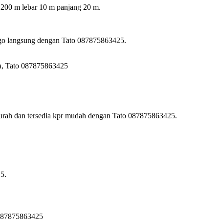
s 200 m lebar 10 m panjang 20 m.
nego langsung dengan Tato 087875863425.
uga, Tato 087875863425
 Murah dan tersedia kpr mudah dengan Tato 087875863425.
5.
 087875863425