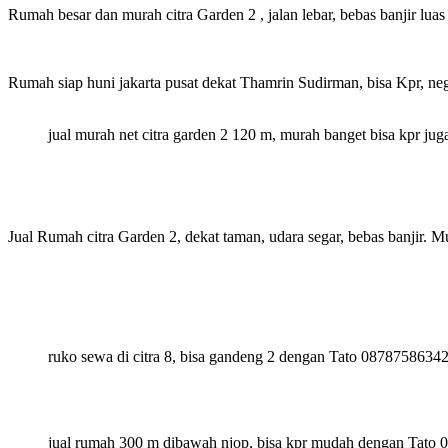
Rumah besar dan murah citra Garden 2 , jalan lebar, bebas banjir lua
Rumah siap huni jakarta pusat dekat Thamrin Sudirman, bisa Kpr, 
jual murah net citra garden 2 120 m, murah banget bisa kpr j
Jual Rumah citra Garden 2, dekat taman, udara segar, bebas banjir.
ruko sewa di citra 8, bisa gandeng 2 dengan Tato 08787586342
jual rumah 300 m dibawah njop, bisa kpr mudah dengan Tato