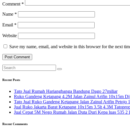
Comment
*
Name
*
Email
*
Website
Save my name, email, and website in this browser for the next ti
Recent Posts
Tato Jual Rumah Hariangbanga Bandung Dago 27miliar
Ruko Gandeng Ketapang 4.2M Jalan Zainul Arifin 10x15m Dij
Tato Jual Ruko Gandeng Ketapang Jalan Zainul Arifin Petojo
Jual Ruko Jakarta Barat Ketapang 10x15m 3.5lt 4.3M Tatoprop
Jual Cepat 5M Nego Rumah Jalan Duta Duri Kepa luas 535 2 l
Recent Comments