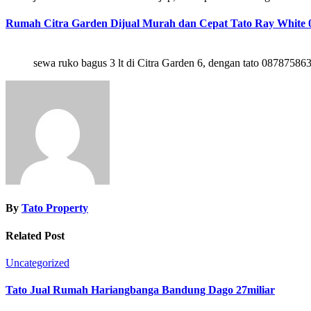
Rumah Citra Garden Dijual Murah dan Cepat Tato Ray White 
sewa ruko bagus 3 lt di Citra Garden 6, dengan tato 08787586
By
Tato Property
Related Post
Uncategorized
Tato Jual Rumah Hariangbanga Bandung Dago 27miliar