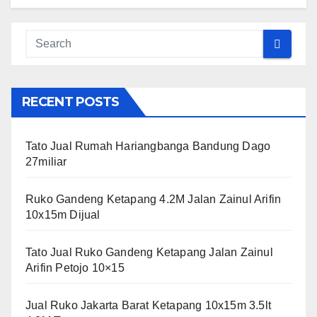
RECENT POSTS
Tato Jual Rumah Hariangbanga Bandung Dago
27miliar
Ruko Gandeng Ketapang 4.2M Jalan Zainul Arifin
10x15m Dijual
Tato Jual Ruko Gandeng Ketapang Jalan Zainul
Arifin Petojo 10×15
Jual Ruko Jakarta Barat Ketapang 10x15m 3.5lt