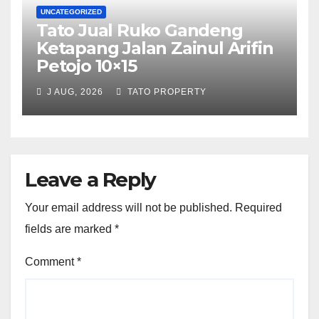
UNCATEGORIZED
Tato Jual Ruko Gandeng
Ketapang Jalan Zainul Arifin
Petojo 10×15
J AUG, 2026
TATO PROPERTY
Leave a Reply
Your email address will not be published.
Required
fields are marked
*
Comment
*