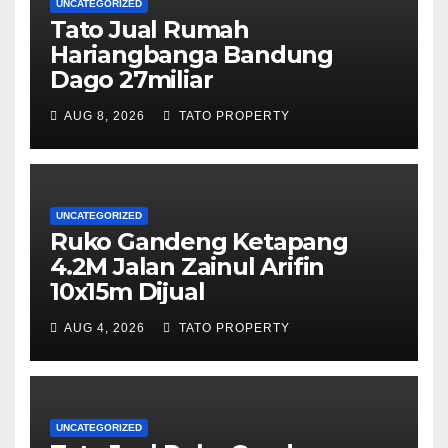
UNCATEGORIZED
Tato Jual Rumah
Hariangbanga Bandung
Dago 27miliar
AUG 8, 2026
TATO PROPERTY
UNCATEGORIZED
Ruko Gandeng Ketapang
4.2M Jalan Zainul Arifin
10x15m Dijual
AUG 4, 2026
TATO PROPERTY
UNCATEGORIZED