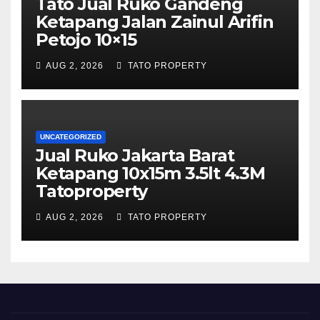
Tato Jual Ruko Gandeng
Ketapang Jalan Zainul Arifin
Petojo 10×15
AUG 2, 2026
TATO PROPERTY
UNCATEGORIZED
Jual Ruko Jakarta Barat
Ketapang 10x15m 3.5lt 4.3M
Tatoproperty
AUG 2, 2026
TATO PROPERTY