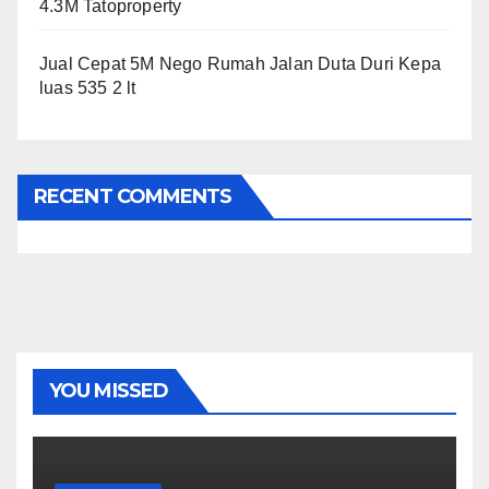
4.3M Tatoproperty
Jual Cepat 5M Nego Rumah Jalan Duta Duri Kepa
luas 535 2 lt
RECENT COMMENTS
YOU MISSED