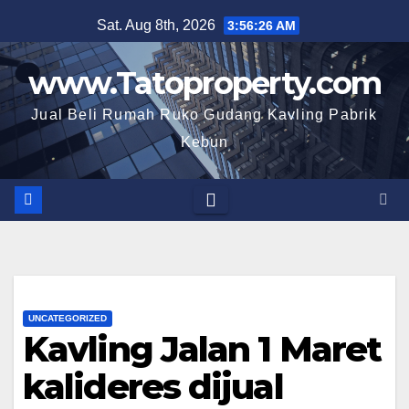
Skip
Sat. Aug 8th, 2026
3:56:27 AM
to
content
www.Tatoproperty.com
Jual Beli Rumah Ruko Gudang Kavling Pabrik
Kebun
UNCATEGORIZED
Kavling Jalan 1 Maret
kalideres dijual