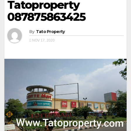
Tatoproperty
087875863425
By
Tato Property
NOV 17, 2020