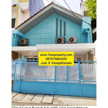
Dijual Cepat Rumah hak milik jalan kesejahteraan ,