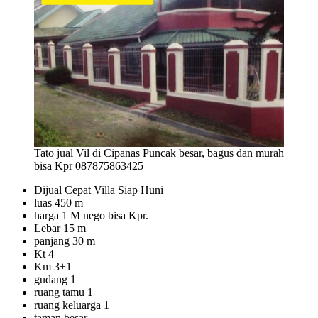
Tato jual Vil di Cipanas Puncak besar, bagus dan murah
bisa Kpr 087875863425
Dijual Cepat Villa Siap Huni
luas 450 m
harga 1 M nego bisa Kpr.
Lebar 15 m
panjang 30 m
Kt 4
Km 3+1
gudang 1
ruang tamu 1
ruang keluarga 1
taman besar