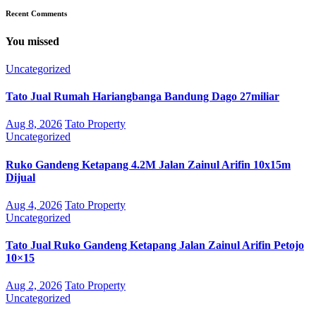
Recent Comments
You missed
Uncategorized
Tato Jual Rumah Hariangbanga Bandung Dago 27miliar
Aug 8, 2026
Tato Property
Uncategorized
Ruko Gandeng Ketapang 4.2M Jalan Zainul Arifin 10x15m
Dijual
Aug 4, 2026
Tato Property
Uncategorized
Tato Jual Ruko Gandeng Ketapang Jalan Zainul Arifin Petojo
10×15
Aug 2, 2026
Tato Property
Uncategorized