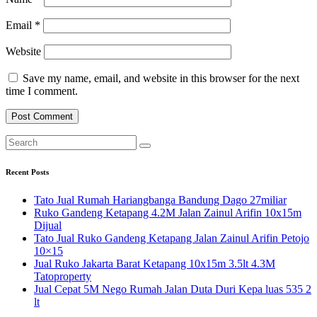
Email
*
Website
Save my name, email, and website in this browser for the next
time I comment.
Recent Posts
Tato Jual Rumah Hariangbanga Bandung Dago 27miliar
Ruko Gandeng Ketapang 4.2M Jalan Zainul Arifin 10x15m
Dijual
Tato Jual Ruko Gandeng Ketapang Jalan Zainul Arifin Petojo
10×15
Jual Ruko Jakarta Barat Ketapang 10x15m 3.5lt 4.3M
Tatoproperty
Jual Cepat 5M Nego Rumah Jalan Duta Duri Kepa luas 535 2
lt