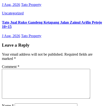
J Aug, 2026
Tato Property
Uncategorized
Tato Jual Ruko Gandeng Ketapang Jalan Zainul Arifin Petojo
10×15
J Aug, 2026
Tato Property
Leave a Reply
Your email address will not be published.
Required fields are
marked
*
Comment
*
Name
*