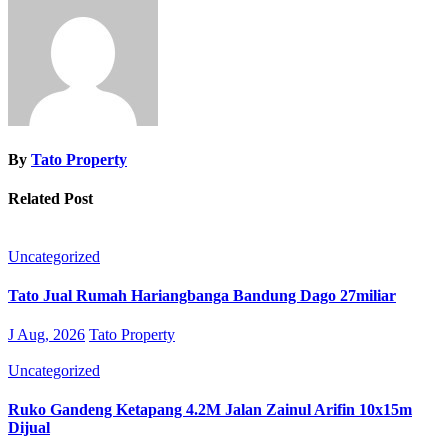
By
Tato Property
Related Post
Uncategorized
Tato Jual Rumah Hariangbanga Bandung Dago 27miliar
J Aug, 2026
Tato Property
Uncategorized
Ruko Gandeng Ketapang 4.2M Jalan Zainul Arifin 10x15m
Dijual