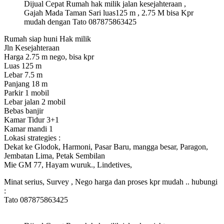
Dijual Cepat Rumah hak milik jalan kesejahteraan ,
Gajah Mada Taman Sari luas125 m , 2.75 M bisa Kpr
mudah dengan Tato 087875863425
Rumah siap huni Hak milik
Jln Kesejahteraan
Harga 2.75 m nego, bisa kpr
Luas 125 m
Lebar 7.5 m
Panjang 18 m
Parkir 1 mobil
Lebar jalan 2 mobil
Bebas banjir
Kamar Tidur 3+1
Kamar mandi 1
Lokasi strategies :
Dekat ke Glodok, Harmoni, Pasar Baru, mangga besar, Paragon,
Jembatan Lima, Petak Sembilan
Mie GM 77, Hayam wuruk., Lindetives,
Minat serius, Survey , Nego harga dan proses kpr mudah .. hubungi
:
Tato 087875863425