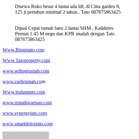
Disewa Ruko besar 4 lantai ada lift, di Citra garden 8,
125 jt pertahun minimal 2 tahun.. Tato 087875863425
Dijual Cepat rumah baru 2 lantai SHM , Kalideres
Permai 1.45 M nego dan KPR mudah dengan Tato
087875863425
Www.Bisnistato.com
Www.Tatoproperty.com
www.sellingrumah.com
www.cashrumah.co
m
Www.trulumtato.com
www.rumahwarisan.com
www.synergytato.com
www.smartdetoxtato.com