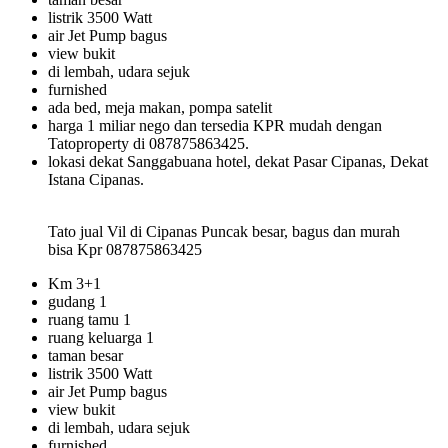
listrik 3500 Watt
air Jet Pump bagus
view bukit
di lembah, udara sejuk
furnished
ada bed, meja makan, pompa satelit
harga 1 miliar nego dan tersedia KPR mudah dengan
Tatoproperty di 087875863425.
lokasi dekat Sanggabuana hotel, dekat Pasar Cipanas, Dekat
Istana Cipanas.
Tato jual Vil di Cipanas Puncak besar, bagus dan murah
bisa Kpr 087875863425
Km 3+1
gudang 1
ruang tamu 1
ruang keluarga 1
taman besar
listrik 3500 Watt
air Jet Pump bagus
view bukit
di lembah, udara sejuk
furnished