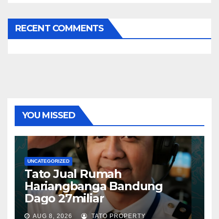
RECENT COMMENTS
YOU MISSED
UNCATEGORIZED
Tato Jual Rumah
Hariangbanga Bandung
Dago 27miliar
AUG 8, 2026
TATO PROPERTY