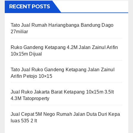
RECENT POSTS
Tato Jual Rumah Hariangbanga Bandung Dago
27miliar
Ruko Gandeng Ketapang 4.2M Jalan Zainul Arifin
10x15m Dijual
Tato Jual Ruko Gandeng Ketapang Jalan Zainul
Arifin Petojo 10×15
Jual Ruko Jakarta Barat Ketapang 10x15m 3.5lt
4.3M Tatoproperty
Jual Cepat 5M Nego Rumah Jalan Duta Duri Kepa
luas 535 2 lt