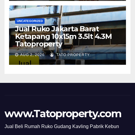
UNCATEGORIZED
Jual Ruko Jakarta Barat
Ketapang 10x15m 3.5lt 4.3M
Tatoproperty
AUG 2, 2026
TATO PROPERTY
www.Tatoproperty.com
Jual Beli Rumah Ruko Gudang Kavling Pabrik Kebun