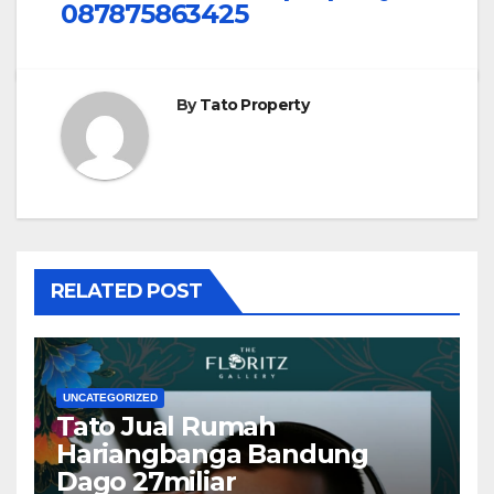
087875863425
By
Tato Property
RELATED POST
UNCATEGORIZED
Tato Jual Rumah
Hariangbanga Bandung
Dago 27miliar