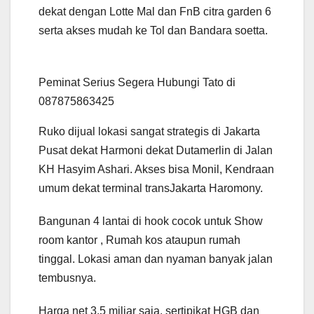
dekat dengan Lotte Mal dan FnB citra garden 6
serta akses mudah ke Tol dan Bandara soetta.
Peminat Serius Segera Hubungi Tato di
087875863425
Ruko dijual lokasi sangat strategis di Jakarta
Pusat dekat Harmoni dekat Dutamerlin di Jalan
KH Hasyim Ashari. Akses bisa Monil, Kendraan
umum dekat terminal transJakarta Haromony.
Bangunan 4 lantai di hook cocok untuk Show
room kantor , Rumah kos ataupun rumah
tinggal. Lokasi aman dan nyaman banyak jalan
tembusnya.
Harga net 3.5 miliar saja. sertipikat HGB dan