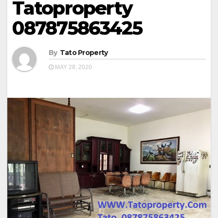
Tatoproperty
087875863425
By
Tato Property
MAY 28, 2020