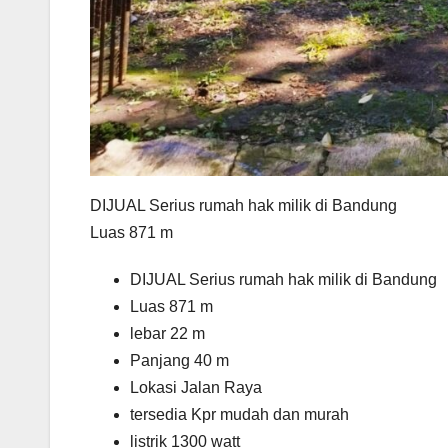
DIJUAL Serius rumah hak milik di Bandung
Luas 871 m
DIJUAL Serius rumah hak milik di Bandung
Luas 871 m
lebar 22 m
Panjang 40 m
Lokasi Jalan Raya
tersedia Kpr mudah dan murah
listrik 1300 watt