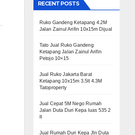
RECENT POSTS
Ruko Gandeng Ketapang 4.2M
Jalan Zainul Arifin 10x15m Dijual
Tato Jual Ruko Gandeng
Ketapang Jalan Zainul Arifin
Petojo 10×15
Jual Ruko Jakarta Barat
Ketapang 10x15m 3.5lt 4.3M
Tatoproperty
Jual Cepat 5M Nego Rumah
Jalan Duta Duri Kepa luas 535 2
lt
Jual Rumah Duri Kepa Jln Duta