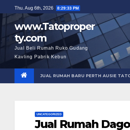
Skip
Thu. Aug 6th, 2026
8:29:36 PM
to
content
www.Tatoproper
ty.com
Jual Beli Rumah Ruko Gudang
Kavling Pabrik Kebun
JUAL RUMAH BARU PERTH AUSIE TA
UNCATEGORIZED
Jual Rumah Dago