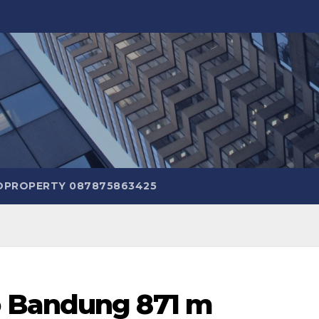
TOPROPERTY 087875863425
 Bandung 871 m