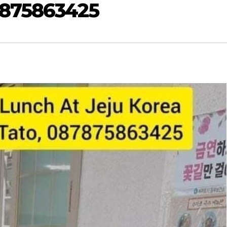
7875863425