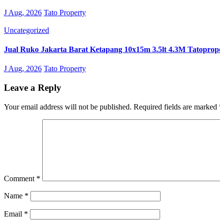
J Aug, 2026
Tato Property
Uncategorized
Jual Ruko Jakarta Barat Ketapang 10x15m 3.5lt 4.3M Tatoprop
J Aug, 2026
Tato Property
Leave a Reply
Your email address will not be published.
Required fields are marked
Comment
*
Name
*
Email
*