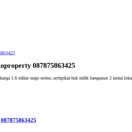
toproperty 087875863425
 1.6 miliar nego serius..sertipikat hak milik bangunan 2 lantai lokasi
y 087875863425