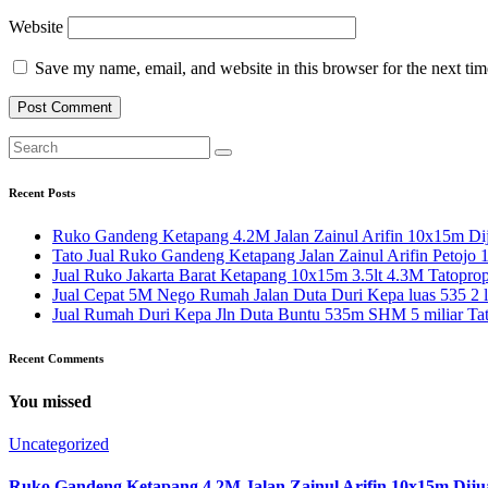
Website
Save my name, email, and website in this browser for the next ti
Recent Posts
Ruko Gandeng Ketapang 4.2M Jalan Zainul Arifin 10x15m Dij
Tato Jual Ruko Gandeng Ketapang Jalan Zainul Arifin Petojo
Jual Ruko Jakarta Barat Ketapang 10x15m 3.5lt 4.3M Tatoprop
Jual Cepat 5M Nego Rumah Jalan Duta Duri Kepa luas 535 2 l
Jual Rumah Duri Kepa Jln Duta Buntu 535m SHM 5 miliar Ta
Recent Comments
You missed
Uncategorized
Ruko Gandeng Ketapang 4.2M Jalan Zainul Arifin 10x15m Diju