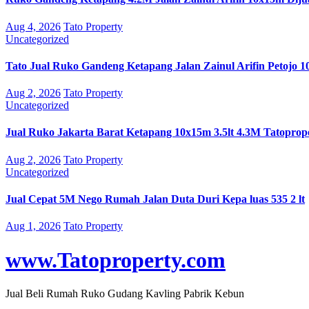
Aug 4, 2026
Tato Property
Uncategorized
Tato Jual Ruko Gandeng Ketapang Jalan Zainul Arifin Petojo 1
Aug 2, 2026
Tato Property
Uncategorized
Jual Ruko Jakarta Barat Ketapang 10x15m 3.5lt 4.3M Tatoprop
Aug 2, 2026
Tato Property
Uncategorized
Jual Cepat 5M Nego Rumah Jalan Duta Duri Kepa luas 535 2 lt
Aug 1, 2026
Tato Property
www.Tatoproperty.com
Jual Beli Rumah Ruko Gudang Kavling Pabrik Kebun