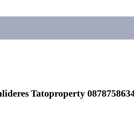
ideres Tatoproperty 087875863