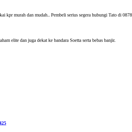
pakai kpr murah dan mudah.. Pembeli serius segera hubungi Tato di 08
aham elite dan juga dekat ke bandara Soetta serta bebas banjir.
425