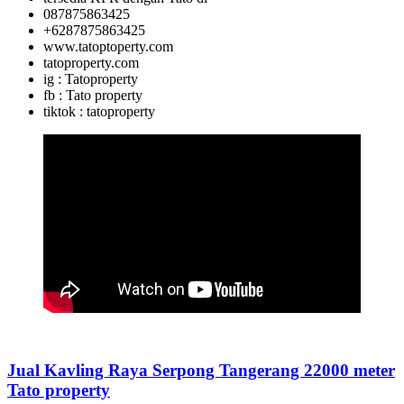
087875863425
+6287875863425
www.tatoptoperty.com
tatoproperty.com
ig : Tatoproperty
fb : Tato property
tiktok : tatoproperty
Jual Kavling Raya Serpong Tangerang 22000 meter
Tato property