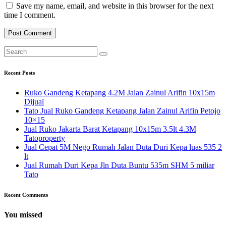
Save my name, email, and website in this browser for the next
time I comment.
Recent Posts
Ruko Gandeng Ketapang 4.2M Jalan Zainul Arifin 10x15m
Dijual
Tato Jual Ruko Gandeng Ketapang Jalan Zainul Arifin Petojo
10×15
Jual Ruko Jakarta Barat Ketapang 10x15m 3.5lt 4.3M
Tatoproperty
Jual Cepat 5M Nego Rumah Jalan Duta Duri Kepa luas 535 2
lt
Jual Rumah Duri Kepa Jln Duta Buntu 535m SHM 5 miliar
Tato
Recent Comments
You missed