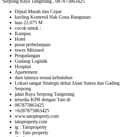
Serpong Raya Tangerang , 087875863425
Dijual Murah dan Cepat
kavling Komersil Hak Guna Bangunan
luas 22.075 M
cocok untuk :
Kampus
Hotel
pusat perbelanjaan
tower Mixused
Pergudangan
Gudang Logistik
Hospital
Apartement
dam lainnya sesuai kebutuhan
Lokasi sangat Strategis dekat Alam Sutera dan Gading
Serpong
jalan Raya Serpong Tangerang
tersedia KPR dengan Tato di
087875863425
+6287875863425
www.tatoptoperty.com
tatoproperty.com
ig : Tatoproperty
fb : Tato property