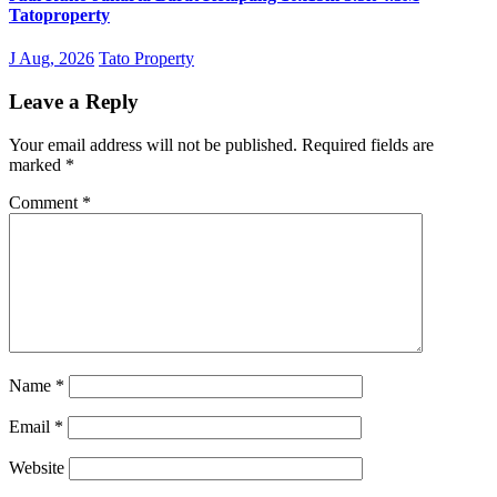
Tatoproperty
J Aug, 2026
Tato Property
Leave a Reply
Your email address will not be published.
Required fields are
marked
*
Comment
*
Name
*
Email
*
Website