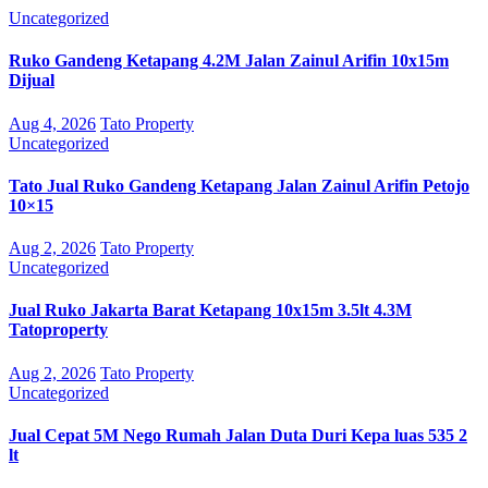
Uncategorized
Ruko Gandeng Ketapang 4.2M Jalan Zainul Arifin 10x15m
Dijual
Aug 4, 2026
Tato Property
Uncategorized
Tato Jual Ruko Gandeng Ketapang Jalan Zainul Arifin Petojo
10×15
Aug 2, 2026
Tato Property
Uncategorized
Jual Ruko Jakarta Barat Ketapang 10x15m 3.5lt 4.3M
Tatoproperty
Aug 2, 2026
Tato Property
Uncategorized
Jual Cepat 5M Nego Rumah Jalan Duta Duri Kepa luas 535 2
lt