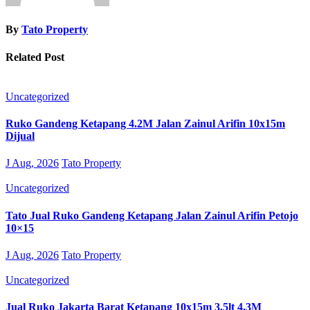
By
Tato Property
Related Post
Uncategorized
Ruko Gandeng Ketapang 4.2M Jalan Zainul Arifin 10x15m
Dijual
J Aug, 2026
Tato Property
Uncategorized
Tato Jual Ruko Gandeng Ketapang Jalan Zainul Arifin Petojo
10×15
J Aug, 2026
Tato Property
Uncategorized
Jual Ruko Jakarta Barat Ketapang 10x15m 3.5lt 4.3M