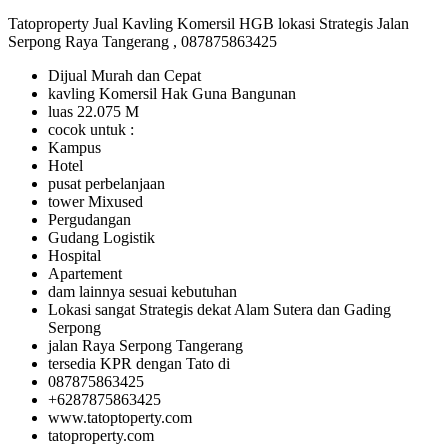
Tatoproperty Jual Kavling Komersil HGB lokasi Strategis Jalan
Serpong Raya Tangerang , 087875863425
Dijual Murah dan Cepat
kavling Komersil Hak Guna Bangunan
luas 22.075 M
cocok untuk :
Kampus
Hotel
pusat perbelanjaan
tower Mixused
Pergudangan
Gudang Logistik
Hospital
Apartement
dam lainnya sesuai kebutuhan
Lokasi sangat Strategis dekat Alam Sutera dan Gading
Serpong
jalan Raya Serpong Tangerang
tersedia KPR dengan Tato di
087875863425
+6287875863425
www.tatoptoperty.com
tatoproperty.com