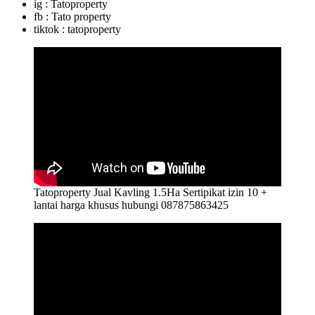
ig : Tatoproperty
fb : Tato property
tiktok : tatoproperty
Tatoproperty Jual Kavling 1.5Ha Sertipikat izin 10 +
lantai harga khusus hubungi 087875863425