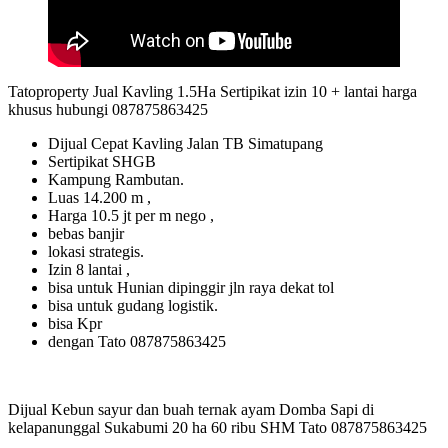
Tatoproperty Jual Kavling 1.5Ha Sertipikat izin 10 + lantai harga
khusus hubungi 087875863425
Dijual Cepat Kavling Jalan TB Simatupang
Sertipikat SHGB
Kampung Rambutan.
Luas 14.200 m ,
Harga 10.5 jt per m nego ,
bebas banjir
lokasi strategis.
Izin 8 lantai ,
bisa untuk Hunian dipinggir jln raya dekat tol
bisa untuk gudang logistik.
bisa Kpr
dengan Tato 087875863425
Dijual Kebun sayur dan buah ternak ayam Domba Sapi di
kelapanunggal Sukabumi 20 ha 60 ribu SHM Tato 087875863425