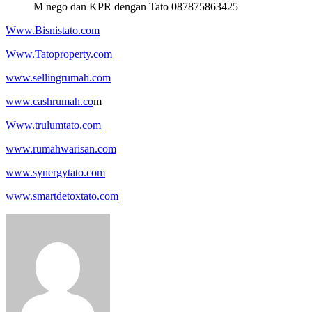
M nego dan KPR dengan Tato 087875863425
Www.Bisnistato.com
Www.Tatoproperty.com
www.sellingrumah.com
www.cashrumah.co
m
Www.trulumtato.com
www.rumahwarisan.com
www.synergytato.com
www.smartdetoxtato.com