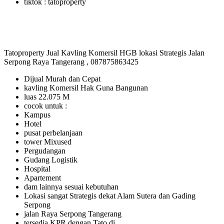
tiktok : tatoproperty
Tatoproperty Jual Kavling Komersil HGB lokasi Strategis Jalan
Serpong Raya Tangerang , 087875863425
Dijual Murah dan Cepat
kavling Komersil Hak Guna Bangunan
luas 22.075 M
cocok untuk :
Kampus
Hotel
pusat perbelanjaan
tower Mixused
Pergudangan
Gudang Logistik
Hospital
Apartement
dam lainnya sesuai kebutuhan
Lokasi sangat Strategis dekat Alam Sutera dan Gading
Serpong
jalan Raya Serpong Tangerang
tersedia KPR dengan Tato di