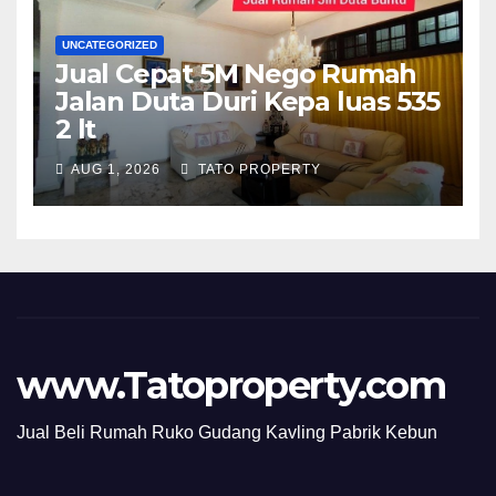
UNCATEGORIZED
Jual Cepat 5M Nego Rumah
Jalan Duta Duri Kepa luas 535
2 lt
AUG 1, 2026
TATO PROPERTY
www.Tatoproperty.com
Jual Beli Rumah Ruko Gudang Kavling Pabrik Kebun