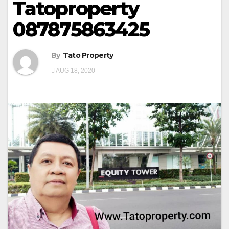
Tatoproperty
087875863425
By
Tato Property
AUG 18, 2020