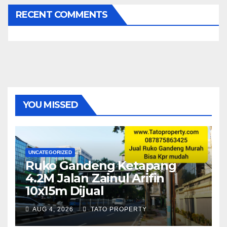
RECENT COMMENTS
YOU MISSED
UNCATEGORIZED
Ruko Gandeng Ketapang
4.2M Jalan Zainul Arifin
10x15m Dijual
AUG 4, 2026
TATO PROPERTY