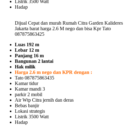
Listrik 3500 Watt
Hadap
Dijual Cepat dan murah Rumah Citra Garden Kalideres
Jakarta barat harga 2.6 M nego dan bisa Kpr Tato
087875863425
Luas 192 m
Lebar 12 m
Panjang 16 m
Bangunan 2 lantai
Hak milik
Harga 2.6 m nego dan KPR dengan :
Tato 087875863435
Kamar tidur
Kamar mandi 3
parkir 2 mobil
Air Wtp Citra jernih dan deras
Bebas banjir
Lokasi strategis
Listrik 3500 Watt
Hadap