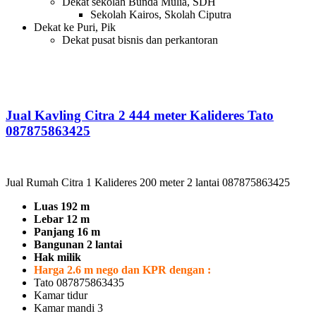
Dekat sekolah Bunda Mulia, SDH
Sekolah Kairos, Skolah Ciputra
Dekat ke Puri, Pik
Dekat pusat bisnis dan perkantoran
Jual Kavling Citra 2 444 meter Kalideres Tato
087875863425
Jual Rumah Citra 1 Kalideres 200 meter 2 lantai 087875863425
Luas 192 m
Lebar 12 m
Panjang 16 m
Bangunan 2 lantai
Hak milik
Harga 2.6 m nego dan KPR dengan :
Tato 087875863435
Kamar tidur
Kamar mandi 3