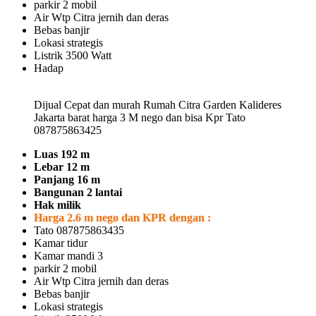
parkir 2 mobil
Air Wtp Citra jernih dan deras
Bebas banjir
Lokasi strategis
Listrik 3500 Watt
Hadap
Dijual Cepat dan murah Rumah Citra Garden Kalideres
Jakarta barat harga 3 M nego dan bisa Kpr Tato
087875863425
Luas 192 m
Lebar 12 m
Panjang 16 m
Bangunan 2 lantai
Hak milik
Harga 2.6 m nego dan KPR dengan :
Tato 087875863435
Kamar tidur
Kamar mandi 3
parkir 2 mobil
Air Wtp Citra jernih dan deras
Bebas banjir
Lokasi strategis