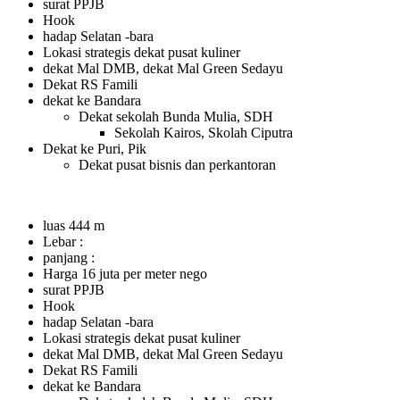
surat PPJB
Hook
hadap Selatan -bara
Lokasi strategis dekat pusat kuliner
dekat Mal DMB, dekat Mal Green Sedayu
Dekat RS Famili
dekat ke Bandara
Dekat sekolah Bunda Mulia, SDH
Sekolah Kairos, Skolah Ciputra
Dekat ke Puri, Pik
Dekat pusat bisnis dan perkantoran
luas 444 m
Lebar :
panjang :
Harga 16 juta per meter nego
surat PPJB
Hook
hadap Selatan -bara
Lokasi strategis dekat pusat kuliner
dekat Mal DMB, dekat Mal Green Sedayu
Dekat RS Famili
dekat ke Bandara