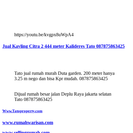
https://youtu.be/kvgpx8uWpA4
Jual Kavling Citra 2 444 meter Kalideres Tato 087875863425
Tato jual rumah murah Duta garden. 200 meter hanya
3.25 m nego dan bisa Kpr mudah. 087875863425
Dijual rumah besar jalan Deplu Raya jakarta selatan
Tato 087875863425
Www.Tatoproperty.com
www.rumahwarisan.com
www.sellingrumah.com