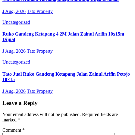
J Aug, 2026
Tato Property
Uncategorized
Ruko Gandeng Ketapang 4.2M Jalan Zainul Arifin 10x15m
Dijual
J Aug, 2026
Tato Property
Uncategorized
Tato Jual Ruko Gandeng Ketapang Jalan Zainul Arifin Petojo
10×15
J Aug, 2026
Tato Property
Leave a Reply
Your email address will not be published.
Required fields are
marked
*
Comment
*