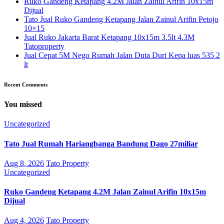
Ruko Gandeng Ketapang 4.2M Jalan Zainul Arifin 10x15m
Dijual
Tato Jual Ruko Gandeng Ketapang Jalan Zainul Arifin Petojo
10×15
Jual Ruko Jakarta Barat Ketapang 10x15m 3.5lt 4.3M
Tatoproperty
Jual Cepat 5M Nego Rumah Jalan Duta Duri Kepa luas 535 2
lt
Recent Comments
You missed
Uncategorized
Tato Jual Rumah Hariangbanga Bandung Dago 27miliar
Aug 8, 2026
Tato Property
Uncategorized
Ruko Gandeng Ketapang 4.2M Jalan Zainul Arifin 10x15m
Dijual
Aug 4, 2026
Tato Property