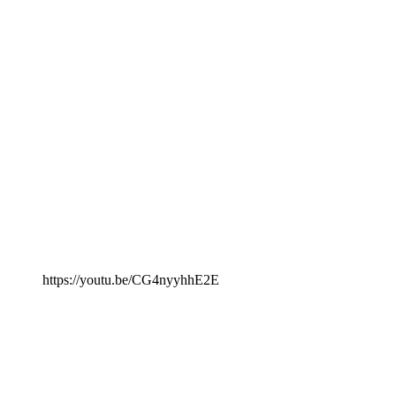
https://youtu.be/CG4nyyhhE2E