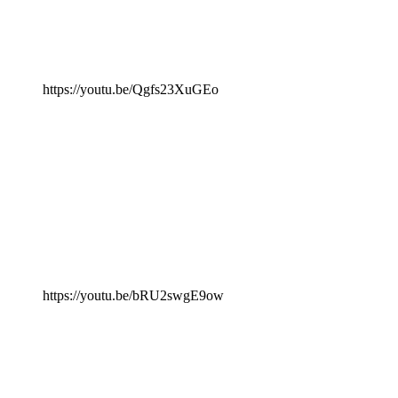
https://youtu.be/Qgfs23XuGEo
https://youtu.be/bRU2swgE9ow