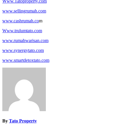
Www.Tatoproperty.com
www.sellingrumah.com
www.cashrumah.co
m
Www.trulumtato.com
www.rumahwarisan.com
www.synergytato.com
www.smartdetoxtato.com
By
Tato Property