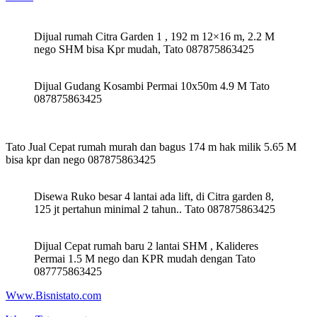
Dijual rumah Citra Garden 1 , 192 m 12×16 m, 2.2 M
nego SHM bisa Kpr mudah, Tato 087875863425
Dijual Gudang Kosambi Permai 10x50m 4.9 M Tato
087875863425
Tato Jual Cepat rumah murah dan bagus 174 m hak milik 5.65 M
bisa kpr dan nego 087875863425
Disewa Ruko besar 4 lantai ada lift, di Citra garden 8,
125 jt pertahun minimal 2 tahun.. Tato 087875863425
Dijual Cepat rumah baru 2 lantai SHM , Kalideres
Permai 1.5 M nego dan KPR mudah dengan Tato
087775863425
Www.Bisnistato.com