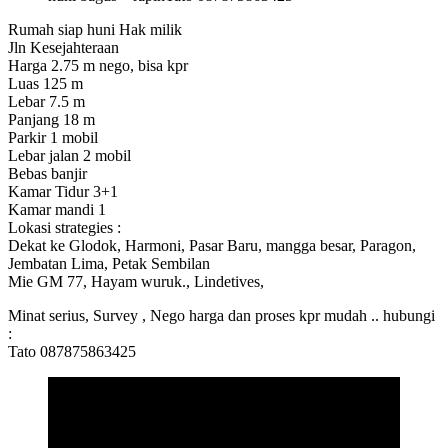
Rumah siap huni Hak milik
Jln Kesejahteraan
Harga 2.75 m nego, bisa kpr
Luas 125 m
Lebar 7.5 m
Panjang 18 m
Parkir 1 mobil
Lebar jalan 2 mobil
Bebas banjir
Kamar Tidur 3+1
Kamar mandi 1
Lokasi strategies :
Dekat ke Glodok, Harmoni, Pasar Baru, mangga besar, Paragon,
Jembatan Lima, Petak Sembilan
Mie GM 77, Hayam wuruk., Lindetives,
Minat serius, Survey , Nego harga dan proses kpr mudah .. hubungi
:
Tato 087875863425