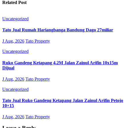
Related Post
Uncategorized
Tato Jual Rumah Hariangbanga Bandung Dago 27miliar
J Aug, 2026
Tato Property
Uncategorized
Ruko Gandeng Ketapang 4.2M Jalan Zainul Arifin 10x15m
Dijual
J Aug, 2026
Tato Property
Uncategorized
Tato Jual Ruko Gandeng Ketapang Jalan Zainul Arifin Petojo
10×15
J Aug, 2026
Tato Property
Leave a Reply