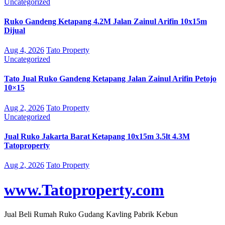
Uncategorized
Ruko Gandeng Ketapang 4.2M Jalan Zainul Arifin 10x15m
Dijual
Aug 4, 2026
Tato Property
Uncategorized
Tato Jual Ruko Gandeng Ketapang Jalan Zainul Arifin Petojo
10×15
Aug 2, 2026
Tato Property
Uncategorized
Jual Ruko Jakarta Barat Ketapang 10x15m 3.5lt 4.3M
Tatoproperty
Aug 2, 2026
Tato Property
www.Tatoproperty.com
Jual Beli Rumah Ruko Gudang Kavling Pabrik Kebun