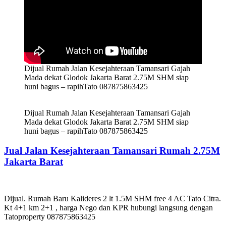
Dijual Rumah Jalan Kesejahteraan Tamansari Gajah
Mada dekat Glodok Jakarta Barat 2.75M SHM siap
huni bagus – rapihTato 087875863425
Dijual Rumah Jalan Kesejahteraan Tamansari Gajah
Mada dekat Glodok Jakarta Barat 2.75M SHM siap
huni bagus – rapihTato 087875863425
Jual Jalan Kesejahteraan Tamansari Rumah 2.75M
Jakarta Barat
Dijual. Rumah Baru Kalideres 2 lt 1.5M SHM free 4 AC Tato Citra.
Kt 4+1 km 2+1 , harga Nego dan KPR hubungi langsung dengan
Tatoproperty 087875863425