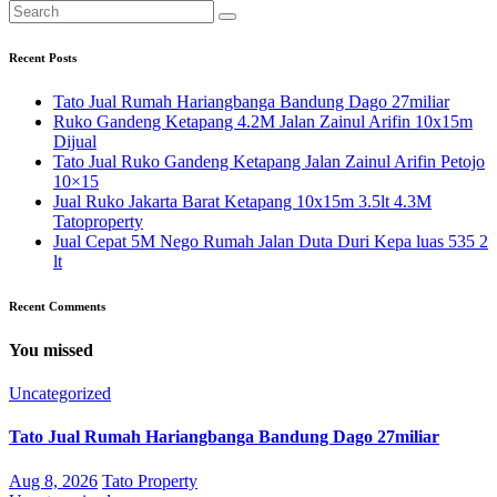
Recent Posts
Tato Jual Rumah Hariangbanga Bandung Dago 27miliar
Ruko Gandeng Ketapang 4.2M Jalan Zainul Arifin 10x15m
Dijual
Tato Jual Ruko Gandeng Ketapang Jalan Zainul Arifin Petojo
10×15
Jual Ruko Jakarta Barat Ketapang 10x15m 3.5lt 4.3M
Tatoproperty
Jual Cepat 5M Nego Rumah Jalan Duta Duri Kepa luas 535 2
lt
Recent Comments
You missed
Uncategorized
Tato Jual Rumah Hariangbanga Bandung Dago 27miliar
Aug 8, 2026
Tato Property