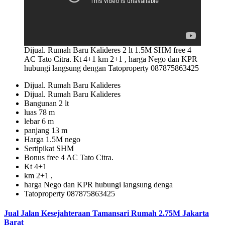
Dijual. Rumah Baru Kalideres 2 lt 1.5M SHM free 4
AC Tato Citra. Kt 4+1 km 2+1 , harga Nego dan KPR
hubungi langsung dengan Tatoproperty 087875863425
Dijual. Rumah Baru Kalideres
Dijual. Rumah Baru Kalideres
Bangunan 2 lt
luas 78 m
lebar 6 m
panjang 13 m
Harga 1.5M nego
Sertipikat SHM
Bonus free 4 AC Tato Citra.
Kt 4+1
km 2+1 ,
harga Nego dan KPR hubungi langsung denga
Tatoproperty 087875863425
Jual Jalan Kesejahteraan Tamansari Rumah 2.75M Jakarta
Barat