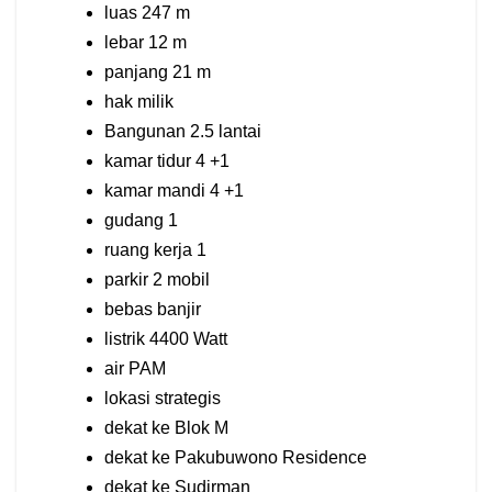
luas 247 m
lebar 12 m
panjang 21 m
hak milik
Bangunan 2.5 lantai
kamar tidur 4 +1
kamar mandi 4 +1
gudang 1
ruang kerja 1
parkir 2 mobil
bebas banjir
listrik 4400 Watt
air PAM
lokasi strategis
dekat ke Blok M
dekat ke Pakubuwono Residence
dekat ke Sudirman