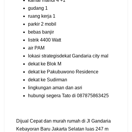
kamar mandi 4 +1
gudang 1
ruang kerja 1
parkir 2 mobil
bebas banjir
listrik 4400 Watt
air PAM
lokasi strategisdekat Gandaria city mal
dekat ke Blok M
dekat ke Pakubuwono Residence
dekat ke Sudirman
lingkungan aman dan asri
hubungi segera Tato di 087875863425
Dijual Cepat dan murah rumah di Jl Gandaria
Kebayoran Baru Jakarta Selatan luas 247 m