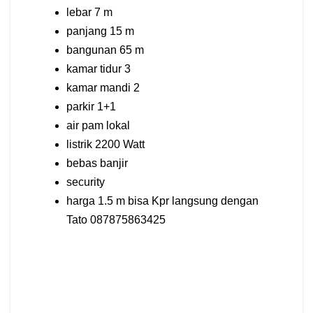
lebar 7 m
panjang 15 m
bangunan 65 m
kamar tidur 3
kamar mandi 2
parkir 1+1
air pam lokal
listrik 2200 Watt
bebas banjir
security
harga 1.5 m bisa Kpr langsung dengan
Tato 087875863425