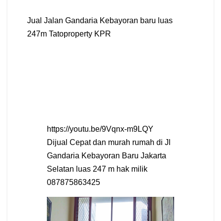
Jual Jalan Gandaria Kebayoran baru luas
247m Tatoproperty KPR
https://youtu.be/9Vqnx-m9LQY
Dijual Cepat dan murah rumah di Jl
Gandaria Kebayoran Baru Jakarta
Selatan luas 247 m hak milik
087875863425