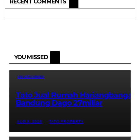
RECENT COMMENTS
YOU MISSED
UNCATEGORIZED
Tato Jual Rumah Hariangbanga
Bandung Dago 27miliar
AUG 8, 2026
TATO PROPERTY