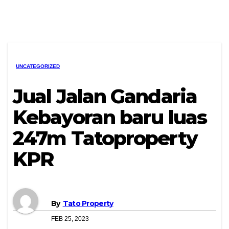
UNCATEGORIZED
Jual Jalan Gandaria
Kebayoran baru luas
247m Tatoproperty
KPR
By
Tato Property
FEB 25, 2023