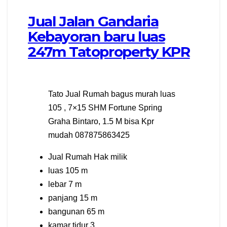
Jual Jalan Gandaria
Kebayoran baru luas
247m Tatoproperty KPR
Tato Jual Rumah bagus murah luas
105 , 7×15 SHM Fortune Spring
Graha Bintaro, 1.5 M bisa Kpr
mudah 087875863425
Jual Rumah Hak milik
luas 105 m
lebar 7 m
panjang 15 m
bangunan 65 m
kamar tidur 3