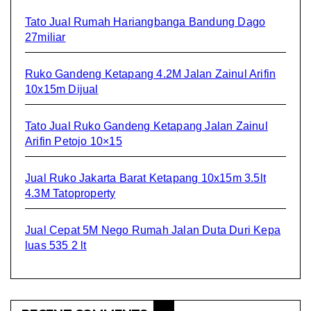
Tato Jual Rumah Hariangbanga Bandung Dago
27miliar
Ruko Gandeng Ketapang 4.2M Jalan Zainul Arifin
10x15m Dijual
Tato Jual Ruko Gandeng Ketapang Jalan Zainul
Arifin Petojo 10×15
Jual Ruko Jakarta Barat Ketapang 10x15m 3.5lt
4.3M Tatoproperty
Jual Cepat 5M Nego Rumah Jalan Duta Duri Kepa
luas 535 2 lt