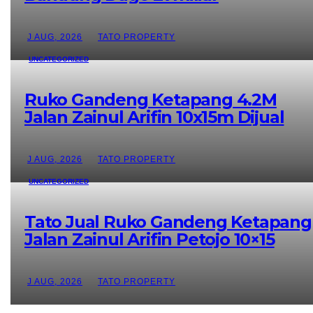
J AUG, 2026
TATO PROPERTY
UNCATEGORIZED
Ruko Gandeng Ketapang 4.2M
Jalan Zainul Arifin 10x15m Dijual
J AUG, 2026
TATO PROPERTY
UNCATEGORIZED
Tato Jual Ruko Gandeng Ketapang
Jalan Zainul Arifin Petojo 10×15
J AUG, 2026
TATO PROPERTY