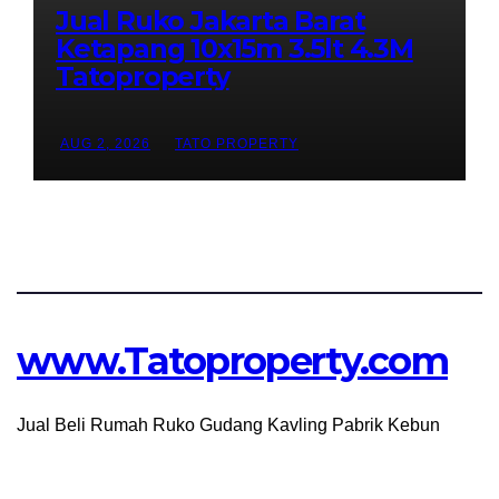
Jual Ruko Jakarta Barat
Ketapang 10x15m 3.5lt 4.3M
Tatoproperty
AUG 2, 2026
TATO PROPERTY
www.Tatoproperty.com
Jual Beli Rumah Ruko Gudang Kavling Pabrik Kebun