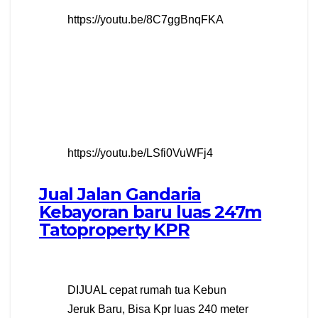
https://youtu.be/8C7ggBnqFKA
https://youtu.be/LSfi0VuWFj4
Jual Jalan Gandaria
Kebayoran baru luas 247m
Tatoproperty KPR
DIJUAL cepat rumah tua Kebun
Jeruk Baru, Bisa Kpr luas 240 meter