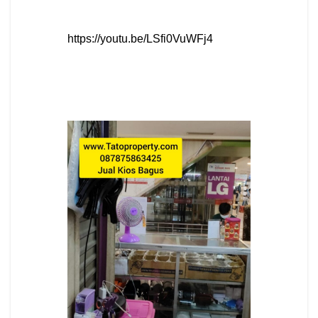
https://youtu.be/LSfi0VuWFj4