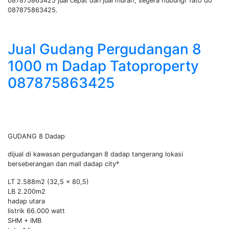
087875863425 jual cepat dan jual murah, segera hubungi Tato do
087875863425.
Jual Gudang Pergudangan 8
1000 m Dadap Tatoproperty
087875863425
GUDANG 8 Dadap
dijual di kawasan pergudangan 8 dadap tangerang lokasi
berseberangan dan mall dadap city*
LT 2.588m2 (32,5 x 80,5)
LB 2.200m2
hadap utara
listrik 66.000 watt
SHM + IMB