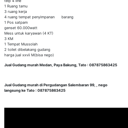
telp 4 line
1 Ruang tamu
3 ruang kerja
4 ruang tempat penyimpanan barang
1 Pos satpam
genset 60.000watt
Mess untuk karyawan (4 KT)
3 KM
1 Tempat Mussolah
2 toilet dibelakang gudang
harga jual xxvii M(bisa nego)
Jual Gudang murah Medan, Paya Bakung, Tato : 087875863425
Jual Gudang murah di Pergudangan Salembaran 99, , nego
langsung ke Tato : 087875863425