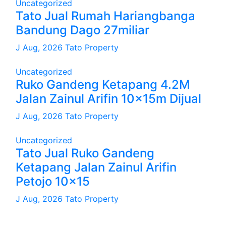
Uncategorized
Tato Jual Rumah Hariangbanga
Bandung Dago 27miliar
J Aug, 2026
Tato Property
Uncategorized
Ruko Gandeng Ketapang 4.2M
Jalan Zainul Arifin 10x15m Dijual
J Aug, 2026
Tato Property
Uncategorized
Tato Jual Ruko Gandeng
Ketapang Jalan Zainul Arifin
Petojo 10×15
J Aug, 2026
Tato Property