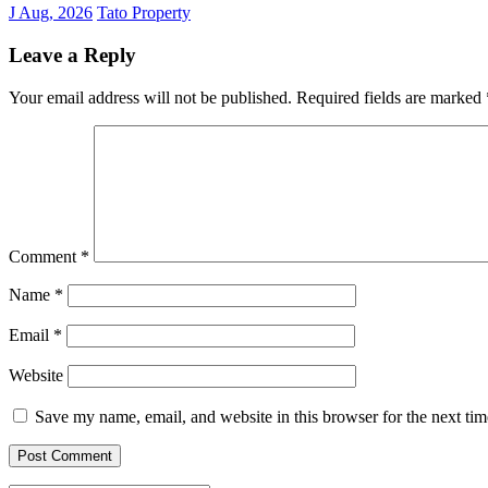
J Aug, 2026
Tato Property
Leave a Reply
Your email address will not be published.
Required fields are marked
Comment
*
Name
*
Email
*
Website
Save my name, email, and website in this browser for the next ti