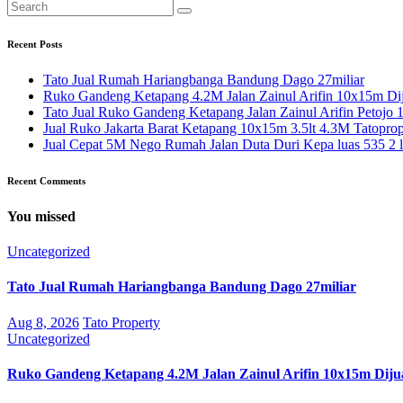
Recent Posts
Tato Jual Rumah Hariangbanga Bandung Dago 27miliar
Ruko Gandeng Ketapang 4.2M Jalan Zainul Arifin 10x15m Dij
Tato Jual Ruko Gandeng Ketapang Jalan Zainul Arifin Petojo
Jual Ruko Jakarta Barat Ketapang 10x15m 3.5lt 4.3M Tatoprop
Jual Cepat 5M Nego Rumah Jalan Duta Duri Kepa luas 535 2 l
Recent Comments
You missed
Uncategorized
Tato Jual Rumah Hariangbanga Bandung Dago 27miliar
Aug 8, 2026
Tato Property
Uncategorized
Ruko Gandeng Ketapang 4.2M Jalan Zainul Arifin 10x15m Diju