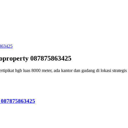
toproperty 087875863425
ipikat hgb luas 8000 meter, ada kantor dan gudang di lokasi strategi
y 087875863425