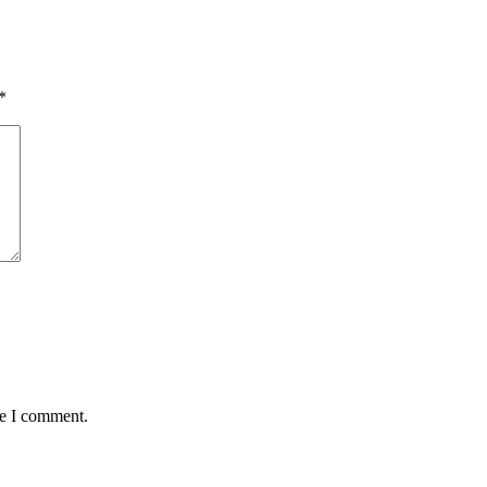
*
me I comment.