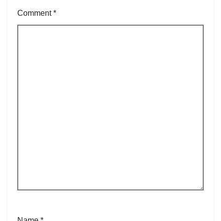
Comment
*
Name
*