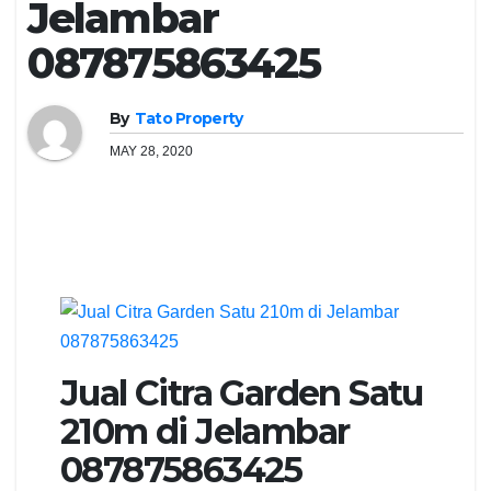
Jelambar
087875863425
By
Tato Property
MAY 28, 2020
Jual Citra Garden Satu
210m di Jelambar
087875863425