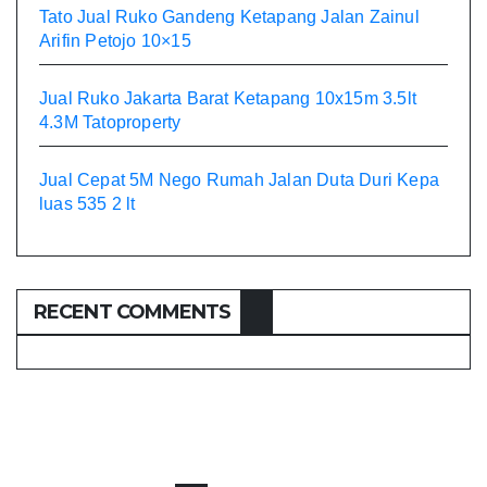
Tato Jual Ruko Gandeng Ketapang Jalan Zainul
Arifin Petojo 10×15
Jual Ruko Jakarta Barat Ketapang 10x15m 3.5lt
4.3M Tatoproperty
Jual Cepat 5M Nego Rumah Jalan Duta Duri Kepa
luas 535 2 lt
RECENT COMMENTS