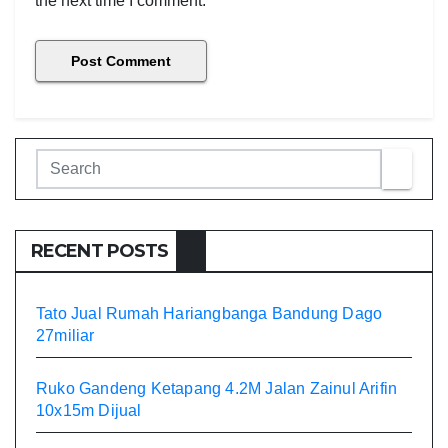
the next time I comment.
RECENT POSTS
Tato Jual Rumah Hariangbanga Bandung Dago
27miliar
Ruko Gandeng Ketapang 4.2M Jalan Zainul Arifin
10x15m Dijual