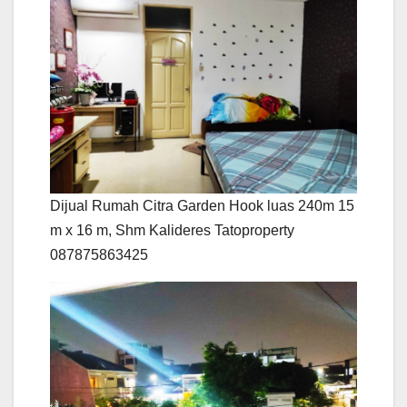
Dijual Rumah Citra Garden Hook luas 240m 15
m x 16 m, Shm Kalideres Tatoproperty
087875863425