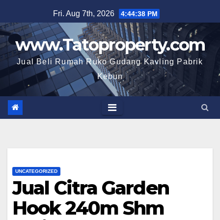
Skip
Fri. Aug 7th, 2026
4:44:39 PM
to
content
www.Tatoproperty.com
Jual Beli Rumah Ruko Gudang Kavling Pabrik
Kebun
UNCATEGORIZED
Jual Citra Garden
Hook 240m Shm