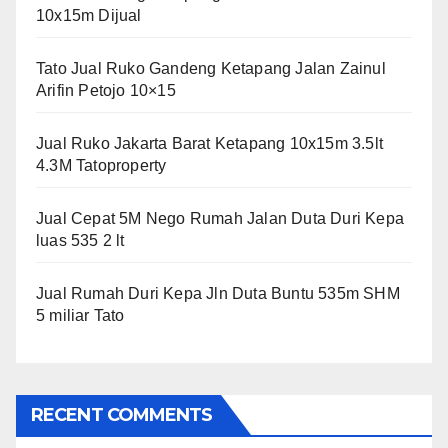
10x15m Dijual
Tato Jual Ruko Gandeng Ketapang Jalan Zainul
Arifin Petojo 10×15
Jual Ruko Jakarta Barat Ketapang 10x15m 3.5lt
4.3M Tatoproperty
Jual Cepat 5M Nego Rumah Jalan Duta Duri Kepa
luas 535 2 lt
Jual Rumah Duri Kepa Jln Duta Buntu 535m SHM
5 miliar Tato
RECENT COMMENTS