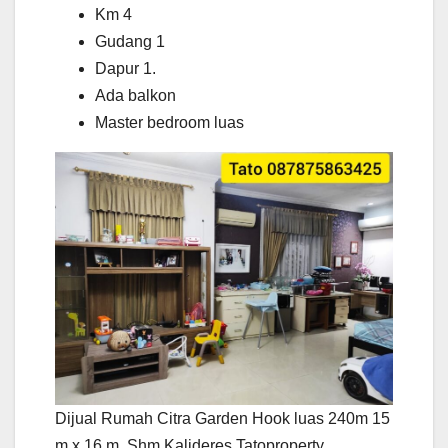
Km 4
Gudang 1
Dapur 1.
Ada balkon
Master bedroom luas
Dijual Rumah Citra Garden Hook luas 240m 15
m x 16 m, Shm Kalideres Tatoproperty