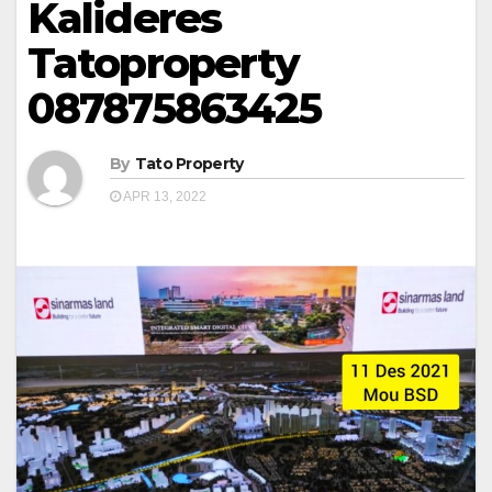
Kalideres
Tatoproperty
087875863425
By
Tato Property
APR 13, 2022