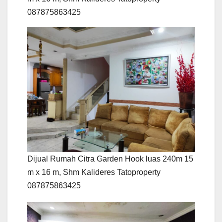
087875863425
Dijual Rumah Citra Garden Hook luas 240m 15
m x 16 m, Shm Kalideres Tatoproperty
087875863425