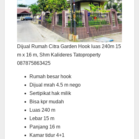
Dijual Rumah Citra Garden Hook luas 240m 15
m x 16 m, Shm Kalideres Tatoproperty
087875863425
Rumah besar hook
Dijual mrah 4.5 m nego
Sertipikat hak milik
Bisa kpr mudah
Luas 240 m
Lebar 15 m
Panjang 16 m
Kamar tidur 4+1