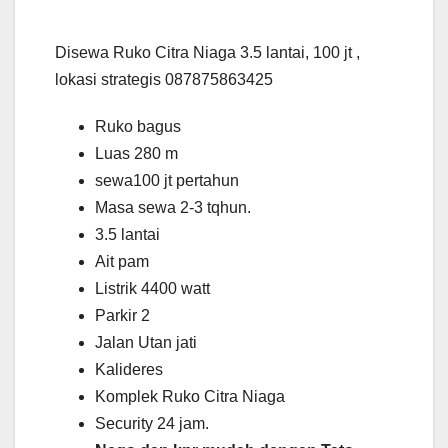
Disewa Ruko Citra Niaga 3.5 lantai, 100 jt ,
lokasi strategis 087875863425
Ruko bagus
Luas 280 m
sewa100 jt pertahun
Masa sewa 2-3 tqhun.
3.5 lantai
Ait pam
Listrik 4400 watt
Parkir 2
Jalan Utan jati
Kalideres
Komplek Ruko Citra Niaga
Security 24 jam.