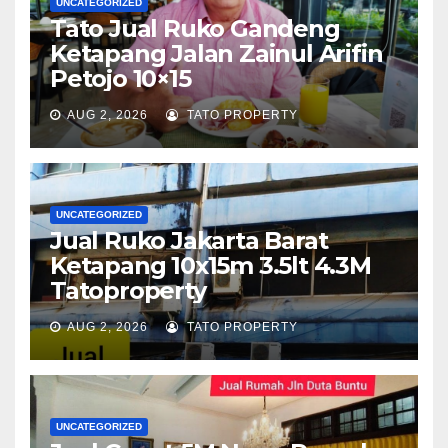
UNCATEGORIZED
Tato Jual Ruko Gandeng
Ketapang Jalan Zainul Arifin
Petojo 10×15
AUG 2, 2026
TATO PROPERTY
UNCATEGORIZED
Jual Ruko Jakarta Barat
Ketapang 10x15m 3.5lt 4.3M
Tatoproperty
AUG 2, 2026
TATO PROPERTY
UNCATEGORIZED