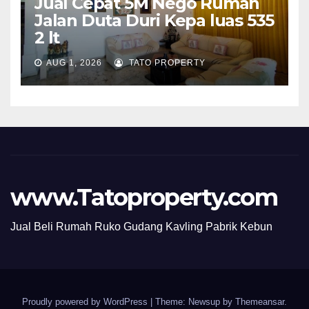
Jual Cepat 5M Nego Rumah
Jalan Duta Duri Kepa luas 535
2 lt
AUG 1, 2026
TATO PROPERTY
www.Tatoproperty.com
Jual Beli Rumah Ruko Gudang Kavling Pabrik Kebun
Proudly powered by WordPress
|
Theme: Newsup by
Themeansar
.