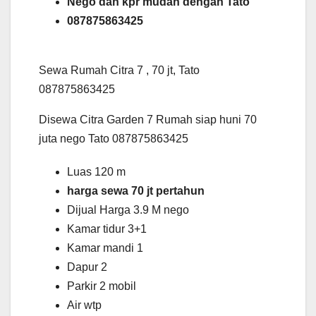
Nego dan kpr mudah dengan Tato
087875863425
Sewa Rumah Citra 7 , 70 jt, Tato
087875863425
Disewa Citra Garden 7 Rumah siap huni 70
juta nego Tato 087875863425
Luas 120 m
harga sewa 70 jt pertahun
Dijual Harga 3.9 M nego
Kamar tidur 3+1
Kamar mandi 1
Dapur 2
Parkir 2 mobil
Air wtp