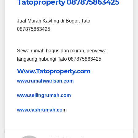
Tatoproperty 087875863425
Jual Murah Kavling di Bogor, Tato
087875863425
Sewa rumah bagus dan murah, penyewa
langsung hubungi Tato 087875863425
Www.Tatoproperty.com
www.rumahwarisan.com
www.sellingrumah.com
www.cashrumah.co
m