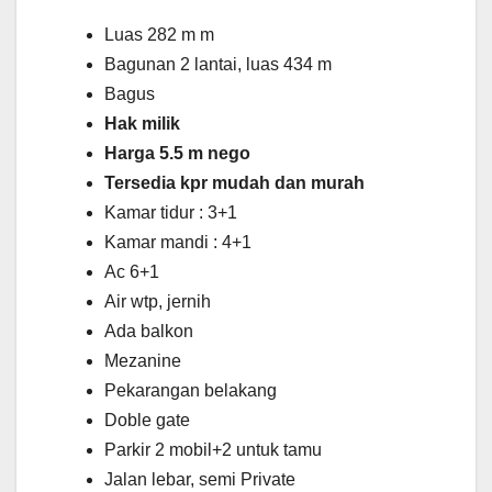
Luas 282 m m
Bagunan 2 lantai, luas 434 m
Bagus
Hak milik
Harga 5.5 m nego
Tersedia kpr mudah dan murah
Kamar tidur : 3+1
Kamar mandi : 4+1
Ac 6+1
Air wtp, jernih
Ada balkon
Mezanine
Pekarangan belakang
Doble gate
Parkir 2 mobil+2 untuk tamu
Jalan lebar, semi Private