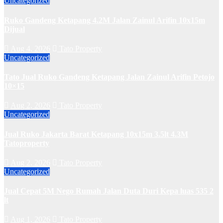
Uncategorized
Ruko Gandeng Ketapang 4.2M Jalan Zainul Arifin 10x15m
Dijual
Aug 4, 2026
Tato Property
Uncategorized
Tato Jual Ruko Gandeng Ketapang Jalan Zainul Arifin Petojo
10×15
Aug 2, 2026
Tato Property
Uncategorized
Jual Ruko Jakarta Barat Ketapang 10x15m 3.5lt 4.3M
Tatoproperty
Aug 2, 2026
Tato Property
Uncategorized
Jual Cepat 5M Nego Rumah Jalan Duta Duri Kepa luas 535 2
lt
Aug 1, 2026
Tato Property