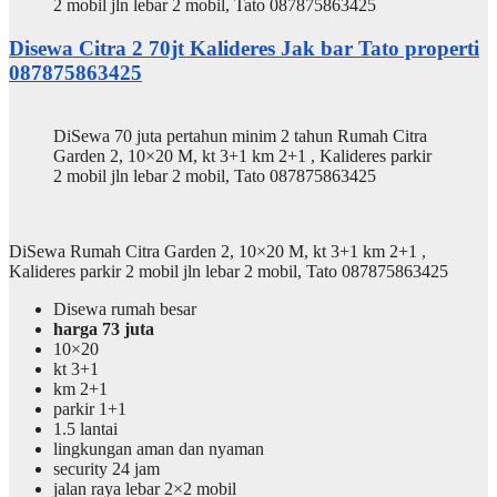
2 mobil jln lebar 2 mobil, Tato 087875863425
Disewa Citra 2 70jt Kalideres Jak bar Tato properti
087875863425
DiSewa 70 juta pertahun minim 2 tahun Rumah Citra
Garden 2, 10×20 M, kt 3+1 km 2+1 , Kalideres parkir
2 mobil jln lebar 2 mobil, Tato 087875863425
DiSewa Rumah Citra Garden 2, 10×20 M, kt 3+1 km 2+1 ,
Kalideres parkir 2 mobil jln lebar 2 mobil, Tato 087875863425
Disewa rumah besar
harga 73 juta
10×20
kt 3+1
km 2+1
parkir 1+1
1.5 lantai
lingkungan aman dan nyaman
security 24 jam
jalan raya lebar 2×2 mobil