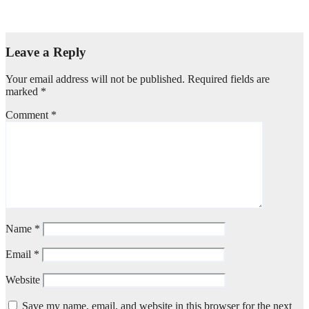
J Aug, 2026
Tato Property
Leave a Reply
Your email address will not be published.
Required fields are
marked
*
Comment
*
Name
*
Email
*
Website
Save my name, email, and website in this browser for the next