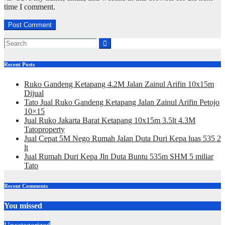
time I comment.
Recent Posts
Ruko Gandeng Ketapang 4.2M Jalan Zainul Arifin 10x15m
Dijual
Tato Jual Ruko Gandeng Ketapang Jalan Zainul Arifin Petojo
10×15
Jual Ruko Jakarta Barat Ketapang 10x15m 3.5lt 4.3M
Tatoproperty
Jual Cepat 5M Nego Rumah Jalan Duta Duri Kepa luas 535 2
lt
Jual Rumah Duri Kepa Jln Duta Buntu 535m SHM 5 miliar
Tato
Recent Comments
You missed