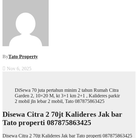
By
Tato Property
Nov 6, 2025
DiSewa 70 juta pertahun minim 2 tahun Rumah Citra
Garden 2, 10×20 M, kt 3+1 km 2+1 , Kalideres parkir
2 mobil jln lebar 2 mobil, Tato 087875863425
Disewa Citra 2 70jt Kalideres Jak bar
Tato properti 087875863425
Disewa Citra 2 70jt Kalideres Jak bar Tato properti 087875863425