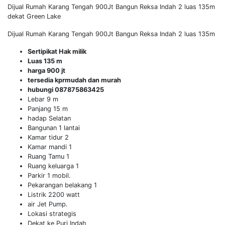
Dijual Rumah Karang Tengah 900Jt Bangun Reksa Indah 2 luas 135m
dekat Green Lake
Dijual Rumah Karang Tengah 900Jt Bangun Reksa Indah 2 luas 135m
Sertipikat Hak milik
Luas 135 m
harga 900 jt
tersedia kprmudah dan murah
hubungi 087875863425
Lebar 9 m
Panjang 15 m
hadap Selatan
Bangunan 1 lantai
Kamar tidur 2
Kamar mandi 1
Ruang Tamu 1
Ruang keluarga 1
Parkir 1 mobil.
Pekarangan belakang 1
Listrik 2200 watt
air Jet Pump.
Lokasi strategis
Dekat ke Puri Indah