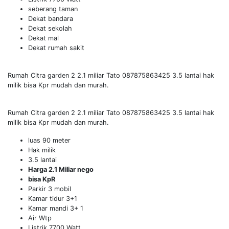
seberang taman
Dekat bandara
Dekat sekolah
Dekat mal
Dekat rumah sakit
Rumah Citra garden 2 2.1 miliar Tato 087875863425 3.5 lantai hak
milik bisa Kpr mudah dan murah.
Rumah Citra garden 2 2.1 miliar Tato 087875863425 3.5 lantai hak
milik bisa Kpr mudah dan murah.
luas 90 meter
Hak milik
3.5 lantai
Harga 2.1 Miliar nego
bisa KpR
Parkir 3 mobil
Kamar tidur 3+1
Kamar mandi 3+ 1
Air Wtp
Listrik 7700 Watt