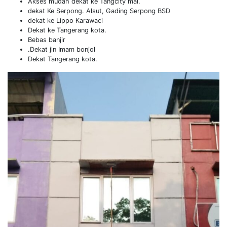
Akses mudah dekat ke Tangcity mal.
dekat Ke Serpong. Alsut, Gading Serpong BSD
dekat ke Lippo Karawaci
Dekat ke Tangerang kota.
Bebas banjir
.Dekat jln Imam bonjol
Dekat Tangerang kota.