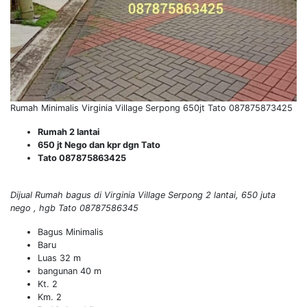
Rumah Minimalis Virginia Village Serpong 650jt Tato 087875873425
Rumah 2 lantai
650 jt Nego dan kpr dgn Tato
Tato 087875863425
Dijual Rumah bagus di Virginia Village Serpong 2 lantai, 650 juta
nego , hgb Tato 08787586345
Bagus Minimalis
Baru
Luas 32 m
bangunan 40 m
Kt. 2
Km. 2