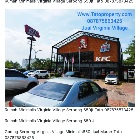
Rumah Minimalis Virginia Village Serpong 650jt Tato 087875873425
Rumah Minimalis Virginia Village Serpong 650jt Tato 087875873425
Rumah Minimalis Virginia Village Serpong 650 Jt
Gading Serpong Virginia Village Minimalis650 Jual Murah Tato
087875863425