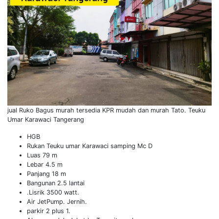
jual Ruko Bagus murah tersedia KPR mudah dan murah Tato. Teuku
Umar Karawaci Tangerang
HGB
Rukan Teuku umar Karawaci samping Mc D
Luas 79 m
Lebar 4.5 m
Panjang 18 m
Bangunan 2.5 lantai
.Lisrik 3500 watt.
Air JetPump. Jernih.
parkir 2 plus 1.