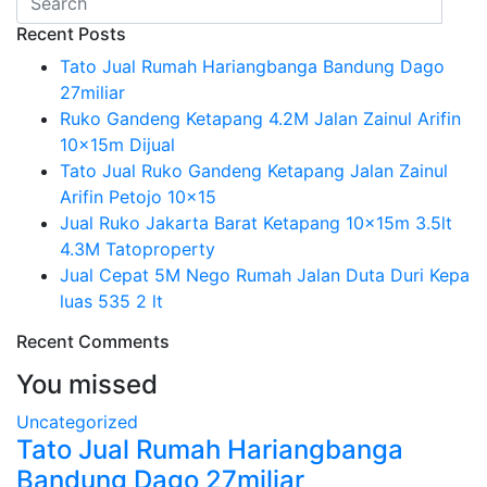
Recent Posts
Tato Jual Rumah Hariangbanga Bandung Dago
27miliar
Ruko Gandeng Ketapang 4.2M Jalan Zainul Arifin
10x15m Dijual
Tato Jual Ruko Gandeng Ketapang Jalan Zainul
Arifin Petojo 10×15
Jual Ruko Jakarta Barat Ketapang 10x15m 3.5lt
4.3M Tatoproperty
Jual Cepat 5M Nego Rumah Jalan Duta Duri Kepa
luas 535 2 lt
Recent Comments
You missed
Uncategorized
Tato Jual Rumah Hariangbanga
Bandung Dago 27miliar