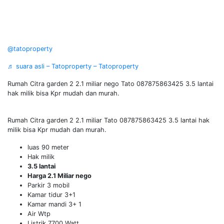
@tatoproperty
♬ suara asli – Tatoproperty – Tatoproperty
Rumah Citra garden 2 2.1 miliar nego Tato 087875863425 3.5 lantai
hak milik bisa Kpr mudah dan murah.
Rumah Citra garden 2 2.1 miliar Tato 087875863425 3.5 lantai hak
milik bisa Kpr mudah dan murah.
luas 90 meter
Hak milik
3.5 lantai
Harga 2.1 Miliar nego
Parkir 3 mobil
Kamar tidur 3+1
Kamar mandi 3+ 1
Air Wtp
Listrik 7700 Watt