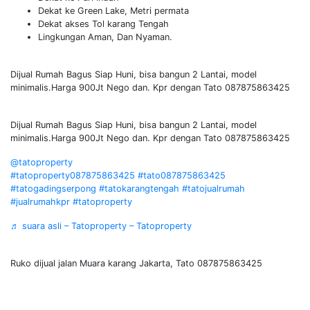
Dekat ke Green Lake, Metri permata
Dekat akses Tol karang Tengah
Lingkungan Aman, Dan Nyaman.
Dijual Rumah Bagus Siap Huni, bisa bangun 2 Lantai, model
minimalis.Harga 900Jt Nego dan. Kpr dengan Tato 087875863425
Dijual Rumah Bagus Siap Huni, bisa bangun 2 Lantai, model
minimalis.Harga 900Jt Nego dan. Kpr dengan Tato 087875863425
@tatoproperty
#tatoproperty087875863425
#tato087875863425
#tatogadingserpong
#tatokarangtengah
#tatojualrumah
#jualrumahkpr
#tatoproperty
♬ suara asli – Tatoproperty – Tatoproperty
Ruko dijual jalan Muara karang Jakarta, Tato 087875863425