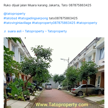
Ruko dijual jalan Muara karang Jakarta, Tato 087875863425
@tatoproperty
#tatobsd
#tatogadingserpong
tato087875863425
#tatovirginiavillage
#tatoproperty087875863425
#tatoproperty
♬ suara asli – Tatoproperty – Tatoproperty