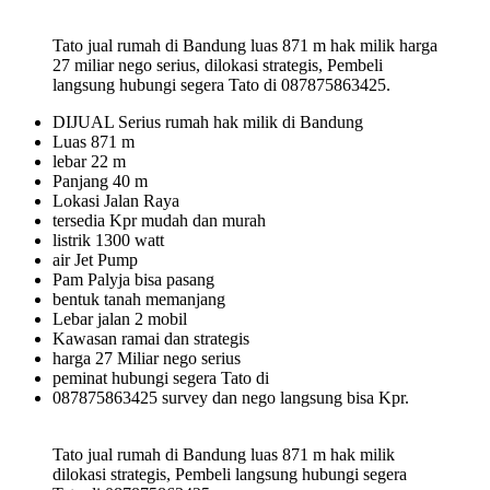
Tato jual rumah di Bandung luas 871 m hak milik harga
27 miliar nego serius, dilokasi strategis, Pembeli
langsung hubungi segera Tato di 087875863425.
DIJUAL Serius rumah hak milik di Bandung
Luas 871 m
lebar 22 m
Panjang 40 m
Lokasi Jalan Raya
tersedia Kpr mudah dan murah
listrik 1300 watt
air Jet Pump
Pam Palyja bisa pasang
bentuk tanah memanjang
Lebar jalan 2 mobil
Kawasan ramai dan strategis
harga 27 Miliar nego serius
peminat hubungi segera Tato di
087875863425 survey dan nego langsung bisa Kpr.
Tato jual rumah di Bandung luas 871 m hak milik
dilokasi strategis, Pembeli langsung hubungi segera