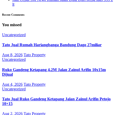
lt
Recent Comments
You missed
Uncategorized
Tato Jual Rumah Hariangbanga Bandung Dago 27miliar
Aug 8, 2026
Tato Property
Uncategorized
Ruko Gandeng Ketapang 4.2M Jalan Zainul Arifin 10x15m
Dijual
Aug 4, 2026
Tato Property
Uncategorized
Tato Jual Ruko Gandeng Ketapang Jalan Zainul Arifin Petojo
10×15
Aug 2, 2026
Tato Property