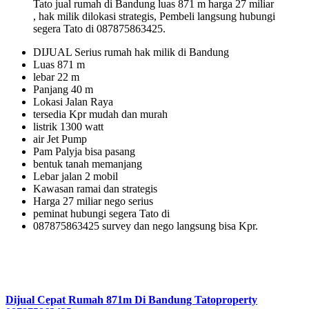
Tato jual rumah di Bandung luas 871 m harga 27 miliar
, hak milik dilokasi strategis, Pembeli langsung hubungi
segera Tato di 087875863425.
DIJUAL Serius rumah hak milik di Bandung
Luas 871 m
lebar 22 m
Panjang 40 m
Lokasi Jalan Raya
tersedia Kpr mudah dan murah
listrik 1300 watt
air Jet Pump
Pam Palyja bisa pasang
bentuk tanah memanjang
Lebar jalan 2 mobil
Kawasan ramai dan strategis
Harga 27 miliar nego serius
peminat hubungi segera Tato di
087875863425 survey dan nego langsung bisa Kpr.
Dijual Cepat Rumah 871m Di Bandung Tatoproperty