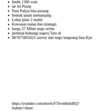
listrik 1300 watt
air Jet Pump
Pam Palyja bisa pasang
bentuk tanah memanjang
Lebar jalan 2 mobil
Kawasan ramai dan strategis
harga 27 Miliar nego serius
peminat hubungi segera Tato di
087875863425 survey dan nego langsung bisa Kpr.
https://youtube.com/shorts/F7hvmthubBQ?
feature=share