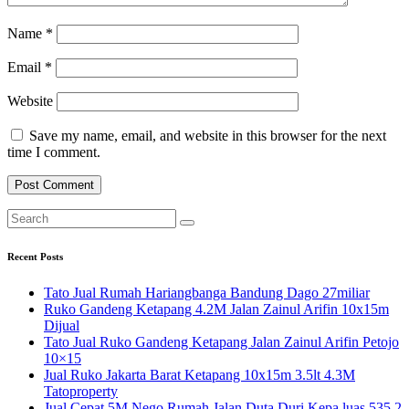
Name
*
Email
*
Website
Save my name, email, and website in this browser for the next
time I comment.
Recent Posts
Tato Jual Rumah Hariangbanga Bandung Dago 27miliar
Ruko Gandeng Ketapang 4.2M Jalan Zainul Arifin 10x15m
Dijual
Tato Jual Ruko Gandeng Ketapang Jalan Zainul Arifin Petojo
10×15
Jual Ruko Jakarta Barat Ketapang 10x15m 3.5lt 4.3M
Tatoproperty
Jual Cepat 5M Nego Rumah Jalan Duta Duri Kepa luas 535 2