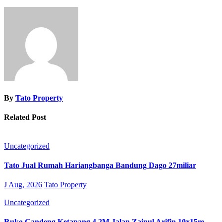
By
Tato Property
Related Post
Uncategorized
Tato Jual Rumah Hariangbanga Bandung Dago 27miliar
J Aug, 2026
Tato Property
Uncategorized
Ruko Gandeng Ketapang 4.2M Jalan Zainul Arifin 10x15m