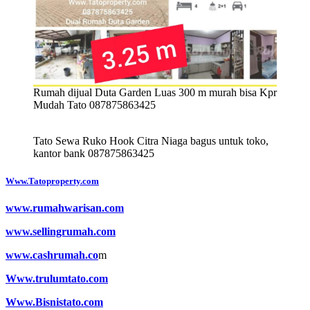
Rumah dijual Duta Garden Luas 300 m murah bisa Kpr
Mudah Tato 087875863425
Tato Sewa Ruko Hook Citra Niaga bagus untuk toko,
kantor bank 087875863425
Www.Tatoproperty.com
www.rumahwarisan.com
www.sellingrumah.com
www.cashrumah.co
m
Www.trulumtato.com
Www.Bisnistato.com